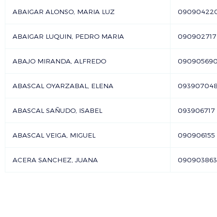
ABAIGAR ALONSO, MARIA LUZ
09090422
ABAIGAR LUQUIN, PEDRO MARIA
090902717
ABAJO MIRANDA, ALFREDO
09090569
ABASCAL OYARZABAL, ELENA
09390704
ABASCAL SAÑUDO, ISABEL
093906717
ABASCAL VEIGA, MIGUEL
090906155
ACERA SANCHEZ, JUANA
090903863