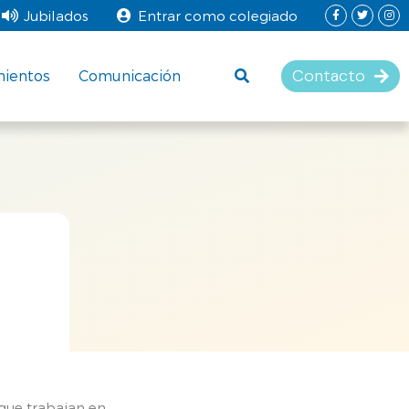
Jubilados
Entrar como colegiado
Contacto
mientos
Comunicación
que trabajan en