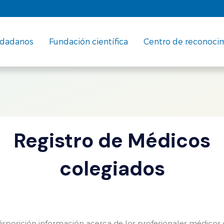
udadanos
Fundación científica
Centro de reconoci
Registro de Médicos
colegiados
isposición información acerca de los profesionales médicos 