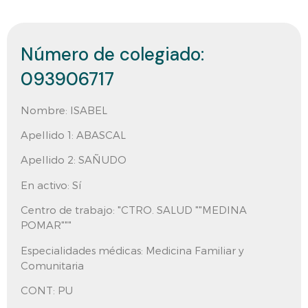
Número de colegiado:
093906717
Nombre:
ISABEL
Apellido 1:
ABASCAL
Apellido 2:
SAÑUDO
En activo:
Sí
Centro de trabajo:
"CTRO. SALUD ""MEDINA
POMAR"""
Especialidades médicas: Medicina Familiar y
Comunitaria
CONT:
PU