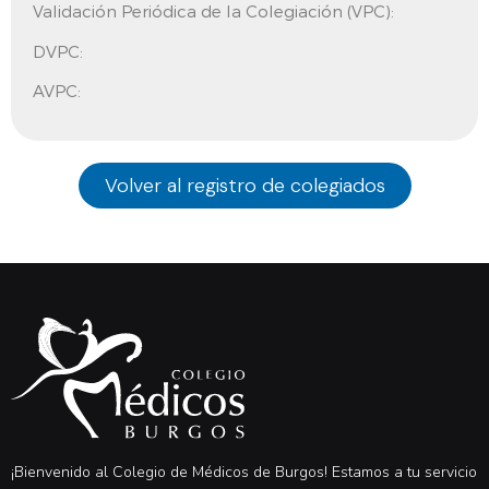
Validación Periódica de la Colegiación (VPC):
DVPC:
AVPC:
Volver al registro de colegiados
¡Bienvenido al Colegio de Médicos de Burgos! Estamos a tu servicio