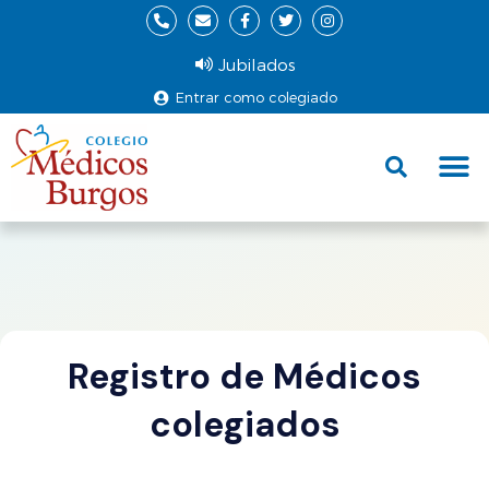
Jubilados
Entrar como colegiado
Fund
Ce
Registro de Médicos
colegiados