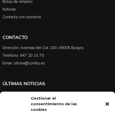
Bolsa de empleo
Noticias
Contacta con nosotros
CONTACTO
Dirección: Avenida del Cid, 100, 09006 Burgos
Teléfono: 947 20 10 75
Email: oficina@combu.es
ÚLTIMAS NOTICIAS
Suscríbete a nuestra newsletter para estar al tanto de las últimas
Gestionar el
noticias en cuanto a medicina y el COMBU
consentimiento de las
cookies