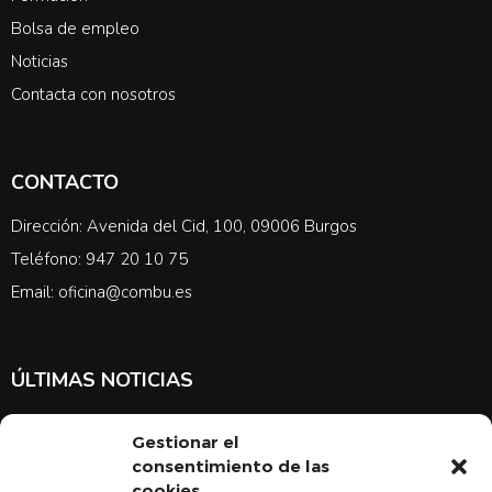
Bolsa de empleo
Noticias
Contacta con nosotros
CONTACTO
Dirección: Avenida del Cid, 100, 09006 Burgos
Teléfono: 947 20 10 75
Email: oficina@combu.es
ÚLTIMAS NOTICIAS
Suscríbete a nuestra newsletter para estar al tanto de las últimas
Gestionar el
noticias en cuanto a medicina y el COMBU
consentimiento de las
cookies