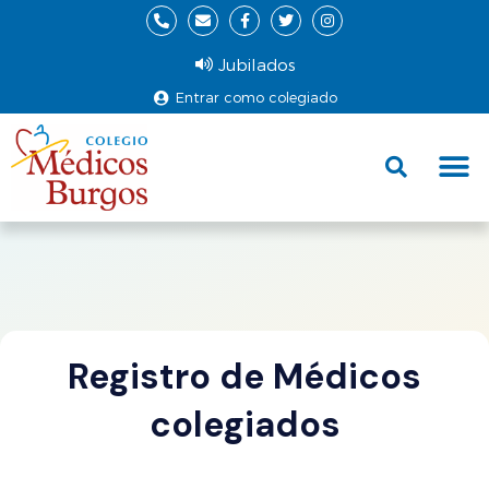
Jubilados
Entrar como colegiado
Fund
Ce
Registro de Médicos
colegiados