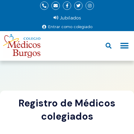
Jubilados
Entrar como colegiado
Fund
Ce
Registro de Médicos
colegiados