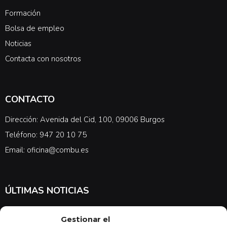
Formación
Bolsa de empleo
Noticias
Contacta con nosotros
CONTACTO
Dirección: Avenida del Cid, 100, 09006 Burgos
Teléfono: 947 20 10 75
Email: oficina@combu.es
ÚLTIMAS NOTICIAS
Suscríbete a nuestra newsletter para estar al tanto de las últimas
Gestionar el
noticias en cuanto a medicina y el COMBU