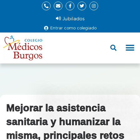
Jubilados
Entrar como colegiado
Fund
Ce
Mejorar la asistencia
sanitaria y humanizar la
misma, principales retos