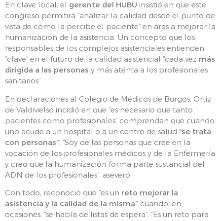
En clave local, el
gerente del HUBU
insistió en que este
congreso permitirá “analizar la calidad desde el punto de
vista de cómo la percibe el paciente” en aras a mejorar la
humanización de la asistencia. Un concepto que los
responsables de los complejos asistenciales entienden
“clave” en el futuro de la calidad asistencial “cada vez
más
dirigida a las personas
y más atenta a los profesionales
sanitarios”.
En declaraciones al Colegio de Médicos de Burgos, Ortiz
de Valdivielso incidió en que “es necesario que tanto
pacientes como profesionales” comprendan que cuando
uno acude a un hospital o a un centro de salud
“se trata
con personas”.
“Soy de las personas que cree en la
vocación de los profesionales médicos y de la Enfermería
y creo que la humanización forma parte sustancial del
ADN de los profesionales”, aseveró.
Con todo, reconoció que “es un
reto mejorar la
asistencia y la calidad de la misma”
cuando, en
ocasiones, “se habla de listas de espera”. “Es un reto para