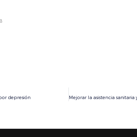
2018
por depresión