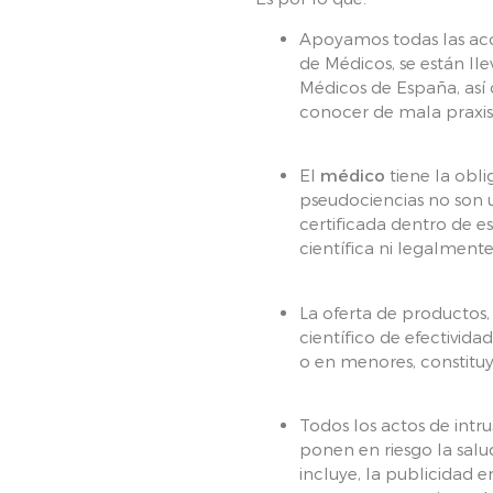
Apoyamos todas las acc
de Médicos, se están ll
Médicos de España, así
conocer de mala praxis
El
médico
tiene la obl
pseudociencias no son u
certificada dentro de 
científica ni legalmente
La oferta de productos,
científico de efectivida
o en menores, constitu
Todos los actos de intru
ponen en riesgo la sal
incluye, la publicidad 