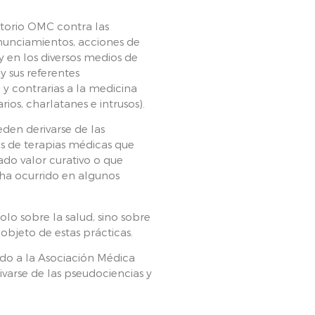
torio OMC contra las
onunciamientos, acciones de
y en los diversos medios de
y sus referentes
y contrarias a la medicina
ios, charlatanes e intrusos).
den derivarse de las
s de terapias médicas que
ado valor curativo o que
 ha ocurrido en algunos
lo sobre la salud, sino sobre
objeto de estas prácticas.
do a la Asociación Médica
varse de las pseudociencias y