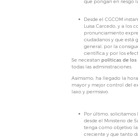
que pongan en riesgo la
Desde el CGCOM instamos
Luisa Carcedo, y a los 
pronunciamiento expre
ciudadanos y que está 
general, por la consigu
científica y por los efe
Se necesitan
políticas de lo
todas las administraciones.
Asimismo, ha llegado la hora
mayor y mejor control del e
laxo y permisivo.
Por último, solicitamos
desde el Ministerio de 
tenga como objetivo la
creciente y que tanto d