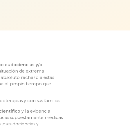
pseudociencias y/o
 situación de extrema
s absoluto rechazo a estas
ina al propio tiempo que
oterapias y con sus familias.
ientífico
y la evidencia
ácticas supuestamente médicas
s pseudociencias y