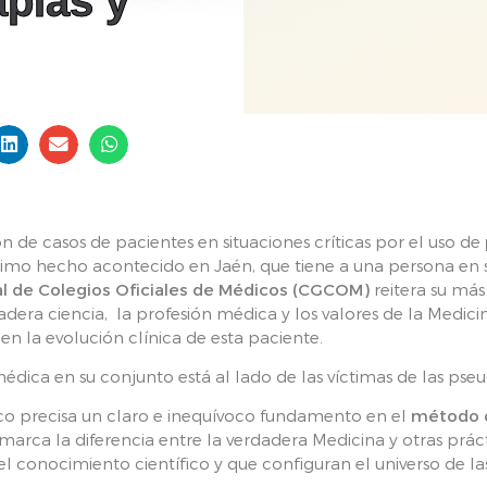
apias y
ón de casos de pacientes en situaciones críticas por el uso de
último hecho acontecido en Jaén, que tiene a una persona en
l de Colegios Oficiales de Médicos (CGCOM)
reitera su má
dadera ciencia, la profesión médica y los valores de la Medic
en la evolución clínica de esta paciente.
dica en su conjunto está al lado de las víctimas de las pseud
ico precisa un claro e inequívoco fundamento en el
método c
 marca la diferencia entre la verdadera Medicina y otras pr
el conocimiento científico y que configuran el universo de la