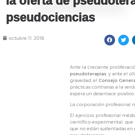
la oferta de pseudoter
pseudociencias
octubre 11, 2018
Ante la creciente proliferaci
pseudoterapias
, y ante el 
gravedad, el
Consejo Genera
prácticas contrarias a la ver
espera un desenlace positivo 
La corporación profesional mé
El ejercicio profesional méd
científico-experimental, que
que no están sustentadas en 