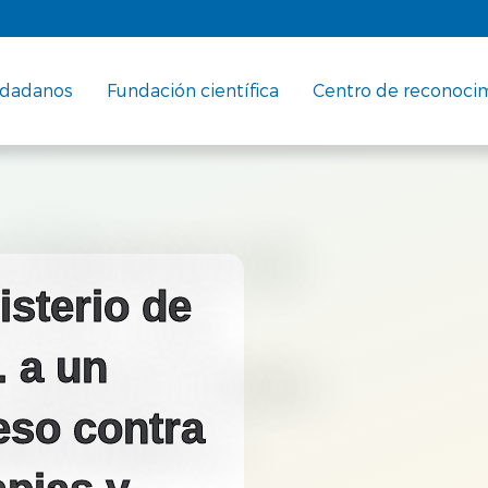
udadanos
Fundación científica
Centro de reconoci
isterio de
. a un
eso contra