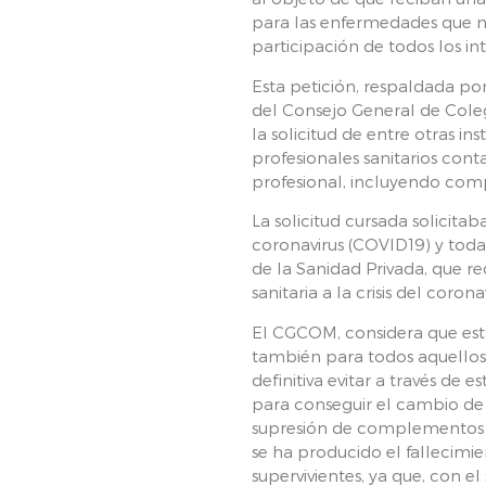
para las enfermedades que n
participación de todos los in
Esta petición, respaldada po
del Consejo General de Coleg
la solicitud de entre otras i
profesionales sanitarios co
profesional, incluyendo compe
La solicitud cursada solicita
coronavirus (COVID19) y toda
de la Sanidad Privada, que re
sanitaria a la crisis del cor
El CGCOM, considera que esta s
también para todos aquellos 
definitiva evitar a través de 
para conseguir el cambio de
supresión de complementos sa
se ha producido el fallecimie
supervivientes, ya que, con e