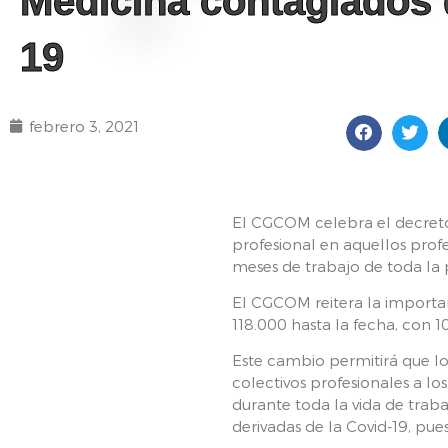
Medicina contagiados
19
febrero 3, 2021
El CGCOM celebra el decreto
profesional en aquellos profe
meses de trabajo de toda la 
El CGCOM reitera la importan
118.000 hasta la fecha, con 10
Este cambio permitirá que lo
colectivos profesionales a l
durante toda la vida de tra
derivadas de la Covid-19, pue