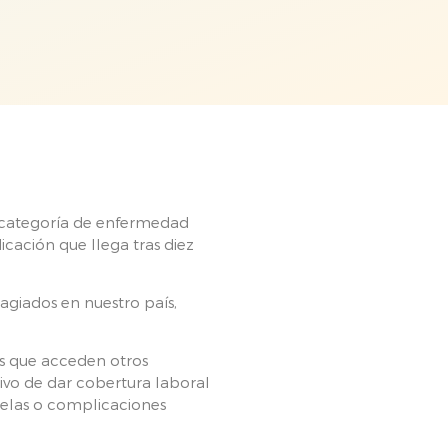
 categoría de enfermedad
icación que llega tras diez
agiados en nuestro país,
as que acceden otros
tivo de dar cobertura laboral
elas o complicaciones