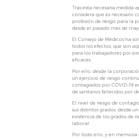
Tras esta necesaria medida 
considera que es necesario c
profesión de riesgo para la 
desde el pasado mes de ma
El Consejo de Médicos ha so
todos los efectos, que son 
para los trabajadores por exi
eficaces.
Por ello, desde la corporaci
un ejercicio de riesgo conti
contagiados por COVID-19 en 
de sanitarios fallecidos por d
El nivel de riesgo de contagi
sus distintos grados, desde un 
existencia de los grados de 
laboral.
Por todo ello, y en memoria 