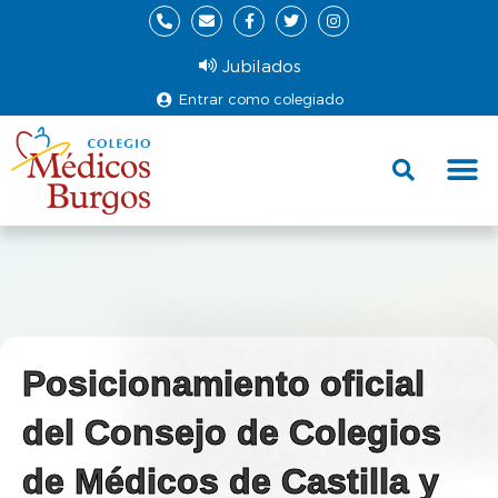
Jubilados
Entrar como colegiado
Fund
Ce
Posicionamiento oficial
del Consejo de Colegios
de Médicos de Castilla y