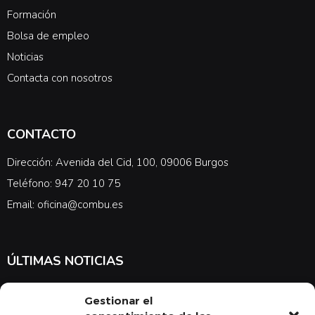
Formación
Bolsa de empleo
Noticias
Contacta con nosotros
CONTACTO
Dirección: Avenida del Cid, 100, 09006 Burgos
Teléfono: 947 20 10 75
Email: oficina@combu.es
ÚLTIMAS NOTICIAS
Suscríbete a nuestra newsletter para estar al tanto de las últimas
Gestionar el
noticias en cuanto a medicina y el COMBU