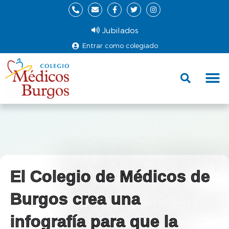
Jubilados
Entrar como colegiado
Fund
Ce
El Colegio de Médicos de
Burgos crea una
infografía para que la