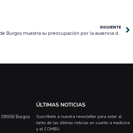
SIGUIENTE
El Colegio Oficial de Médicos de Burgos muestra su preocupación por la ausencia de relevo generacional en Atención Primaria
ÚLTIMAS NOTICIAS
0, 09006 Burgos
Suscríbete a nuestra newsletter para estar al
tanto de las últimas noticias en cuanto a medicina
y el COMBU