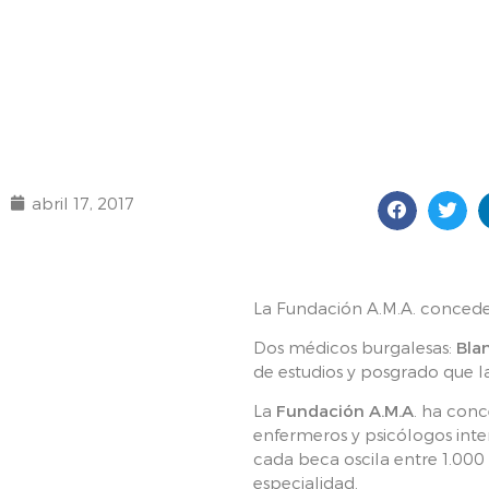
abril 17, 2017
La Fundación A.M.A. concede 
Dos médicos burgalesas:
Bla
de estudios y posgrado que l
La
Fundación A.M.A
. ha con
enfermeros y psicólogos inte
cada beca oscila entre 1.000
especialidad.