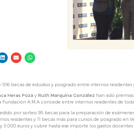
106 becas de estudios y posgrado entre internos residentes 
nca Heras Poza
y
Ruth Marquina González
han sido premiad
a Fundación A.M.A concede entre internos residentes de tod
cedido por sorteo 95 becas para la preparación de exámenes
rnos residentes y 11 becas más para cursos de posgrado en Ve
 y 3.000 euros y cubre hasta ese importe los gastos docente