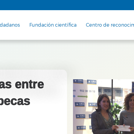
udadanos
Fundación científica
Centro de reconoci
as entre
 becas