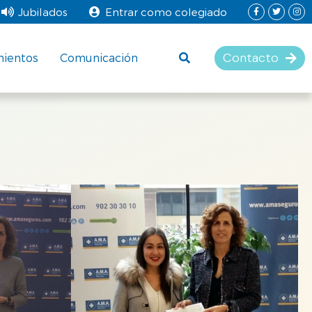
Jubilados
Entrar como colegiado
Contacto
mientos
Comunicación