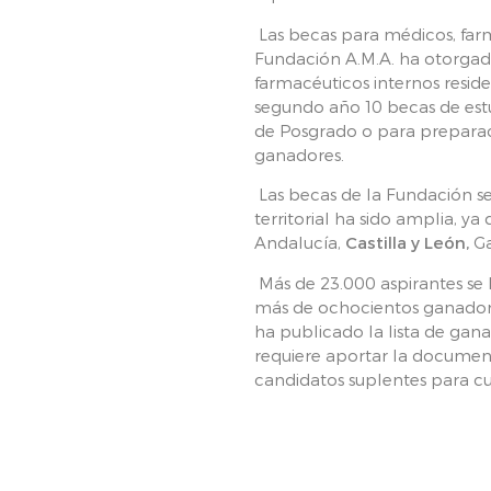
Las becas para médicos, far
Fundación A.M.A. ha otorgado
farmacéuticos internos resid
segundo año 10 becas de estu
de Posgrado o para preparaci
ganadores.
Las becas de la Fundación se
territorial ha sido amplia, 
Andalucía,
Castilla y León,
Ga
Más de 23.000 aspirantes se 
más de ochocientos ganadores.
ha publicado la lista de gan
requiere aportar la document
candidatos suplentes para cub