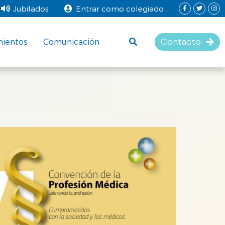
Jubilados
Entrar como colegiado
Contacto
mientos
Comunicación