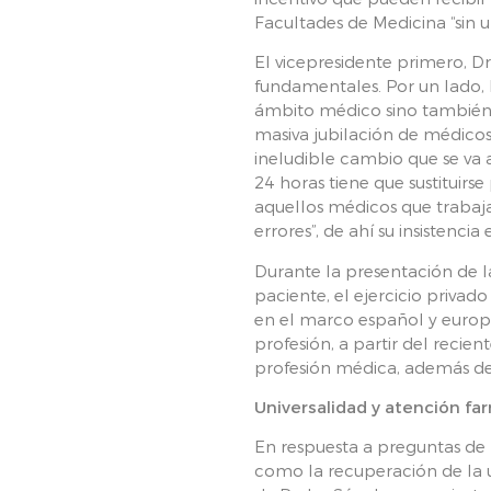
Facultades de Medicina “sin u
El vicepresidente primero, 
fundamentales. Por un lado, 
ámbito médico sino también e
masiva jubilación de médicos
ineludible cambio que se va 
24 horas tiene que sustituirs
aquellos médicos que trabaj
errores”, de ahí su insistenc
Durante la presentación de 
paciente, el ejercicio privad
en el marco español y europ
profesión, a partir del reci
profesión médica, además de e
Universalidad y atención fa
En respuesta a preguntas de
como la recuperación de la u