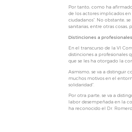
Por tanto, como ha afirmado
de los actores implicados en 
ciudadanos”. No obstante, se
sanitarias, entre otras cosas
Distinciones a profesionale
En el transcurso de la VI Co
distinciones a profesionales
que se les ha otorgado la c
Asimismo, se va a distinguir
muchos motivos en el entorn
solidaridad”.
Por otra parte, se va a disti
labor desempeñada en la cor
ha reconocido el Dr. Romero