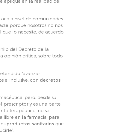
e aplique en la realidad del
nitaria a nivel de comunidades
adie porque nosotros no nos
l que lo necesite, de acuerdo
hilo del Decreto de la
 opinión crítica, sobre todo
retendido “avanzar
e, inclusive, con
decretos
macéutica, pero, desde su
l prescriptor y es una parte
nto terapéutico, no se
libre en la farmacia, para
los
productos sanitarios
que
cirle”.