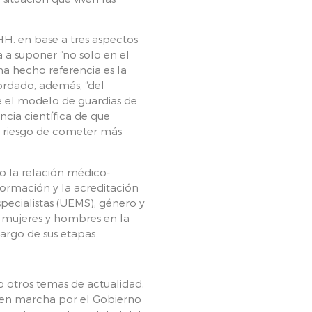
H. en base a tres aspectos
 a suponer “no solo en el
ha hecho referencia es la
ordado, además, “del
ue el modelo de guardias de
ncia científica de que
r riesgo de cometer más
o la relación médico-
formación y la acreditación
ecialistas (UEMS), género y
e mujeres y hombres en la
largo de sus etapas.
 otros temas de actualidad,
a en marcha por el Gobierno