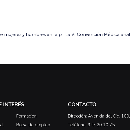
El CGOMC aprueba un Decálogo para la igualdad entre mujeres y hombres en la profesión médica
E INTERÉS
CONTACTO
Formación
Dirección: Avenida del Cid, 10
al
Bolsa de empleo
Teléfono: 947 20 10 75