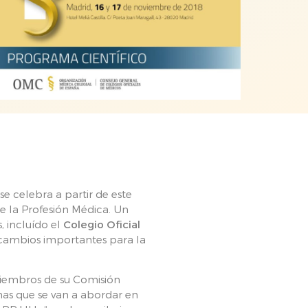
e celebra a partir de este
e la Profesión Médica. Un
, incluído el
Colegio Oficial
 cambios importantes para la
miembros de su Comisión
mas que se van a abordar en