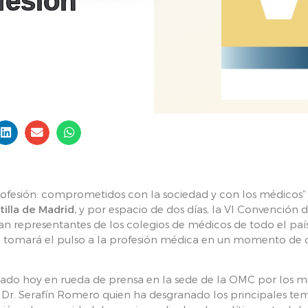
fesión
rofesión: comprometidos con la sociedad y con los médicos” s
tilla de Madrid,
y por espacio de dos días, la VI Convención d
an representantes de los colegios de médicos de todo el país
ue tomará el pulso a la profesión médica en un momento de
tado hoy en rueda de prensa en la sede de la OMC por los 
 Dr. Serafín Romero quien ha desgranado los principales te