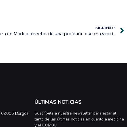
SIGUIENTE
La VI Convención Médica analiza en Madrid los retos de una profesión que «ha sabido mantener la calidad del sistema»
ÚLTIMAS NOTICIAS
0, 09006 Burgos
Suscríbete a nuestra newsletter para estar al
tanto de las últimas noticias en cuanto a medicina
y el COMBU