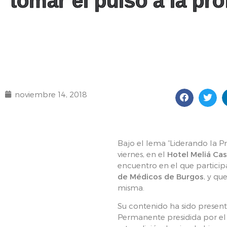
tomar el pulso a la pro
noviembre 14, 2018
Bajo el lema “Liderando la P
viernes, en el
Hotel Meliá Cas
encuentro en el que particip
de Médicos de Burgos
, y q
misma.
Su contenido ha sido presen
Permanente presidida por el