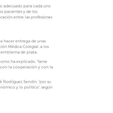
rio adecuado para cada uno
os pacientes y de los
ración entre las profesiones
 a hacer entrega de unas
ión Médica Colegial, a los
n emblema de plata.
 como ha explicado, “tiene
 con la cooperación y con la
sé Rodríguez Sendín, “por su
ómico y lo político”, según