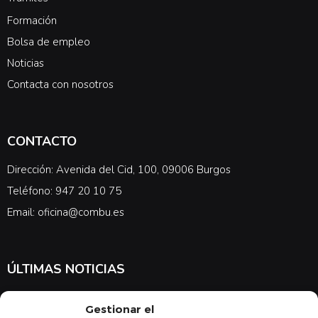
Formación
Bolsa de empleo
Noticias
Contacta con nosotros
CONTACTO
Dirección: Avenida del Cid, 100, 09006 Burgos
Teléfono: 947 20 10 75
Email: oficina@combu.es
ÚLTIMAS NOTICIAS
Suscríbete a nuestra newsletter para estar al tanto de las últimas
Gestionar el
noticias en cuanto a medicina y el COMBU