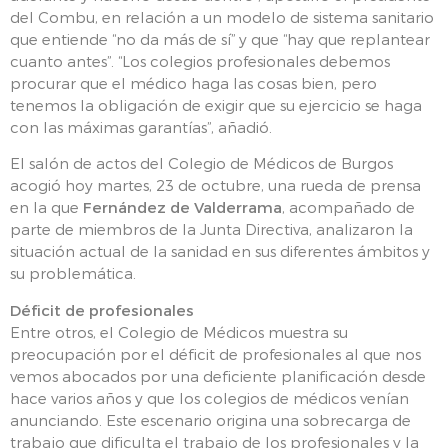
del Combu, en relación a un modelo de sistema sanitario
que entiende “no da más de sí” y que “hay que replantear
cuanto antes”. “Los colegios profesionales debemos
procurar que el médico haga las cosas bien, pero
tenemos la obligación de exigir que su ejercicio se haga
con las máximas garantías”, añadió.
El salón de actos del Colegio de Médicos de Burgos
acogió hoy martes, 23 de octubre, una rueda de prensa
en la que
Fernández de Valderrama
, acompañado de
parte de miembros de la Junta Directiva, analizaron la
situación actual de la sanidad en sus diferentes ámbitos y
su problemática.
Déficit de profesionales
Entre otros, el Colegio de Médicos muestra su
preocupación por el déficit de profesionales al que nos
vemos abocados por una deficiente planificación desde
hace varios años y que los colegios de médicos venían
anunciando. Este escenario origina una sobrecarga de
trabajo que dificulta el trabajo de los profesionales y la