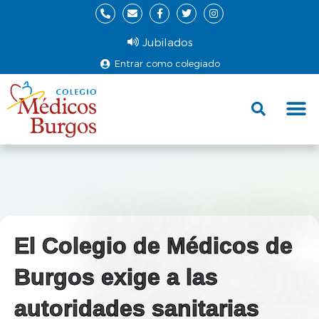
Jubilados
Entrar como colegiado
Fund
Ce
El Colegio de Médicos de
Burgos exige a las
autoridades sanitarias