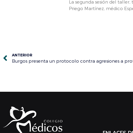
La segunda sesión del taller,
Priego Martínez, médico Espec
ANTERIOR
ENLACES D