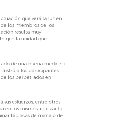
ctuación que verá la luz en
 de los miembros de los
inación resulta muy
sto que la unidad que
 lado de una buena medicina.
lustró a los participantes
 de los perpetrados en
á sus esfuerzos, entre otros
a en los mismos; realizar la
rminar técnicas de manejo de