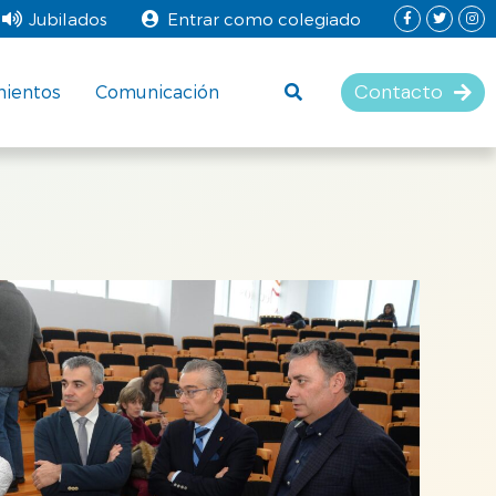
Jubilados
Entrar como colegiado
Contacto
mientos
Comunicación