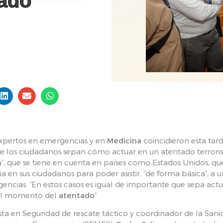
tado
pertos en emergencias y en
Medicina
coincidieron esta tar
e los ciudadanos sepan cómo actuar en un atentado terrorista
ca”, que se tiene en cuenta en países como Estados Unidos, q
en sus ciudadanos para poder asistir, “de forma básica”, a u
gencias. “En estos casos es igual de importante que sepa actu
 el momento del
atentado
”.
lista en Seguridad de rescate táctico y coordinador de la San