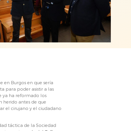
de en Burgos en que sería
 para poder asistir a las
ue ya ha reformado los
n herido antes de que
ar el cirujano y el ciudadano
idad táctica de la Sociedad