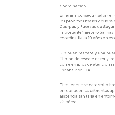
Coordinación
En aras a conseguir salvar e
los próximos meses y que se 
Cuerpos y Fuerzas de Segur
importante”, aseveró Salinas,
coordina lleva 10 años en est
“Un
buen rescate y una buen
El plan de rescate es muy imp
con ejemplos de atención san
España por ETA.
El taller que se desarrolla ha
en: conocer los diferentes t
asistencia sanitaria en ento
vía aérea.