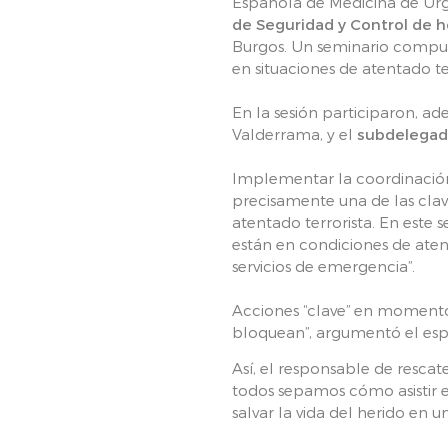
Española de Medicina de Ur
de Seguridad y Control de
Burgos. Un seminario compue
en situaciones de atentado ter
En la sesión participaron, ad
Valderrama, y el
subdelegad
Implementar la coordinación 
precisamente una de las clav
atentado terrorista. En este 
están en condiciones de aten
servicios de emergencia”.
Acciones “clave” en momento
bloquean”, argumentó el espe
Así, el responsable de rescat
todos sepamos cómo asistir e
salvar la vida del herido en u