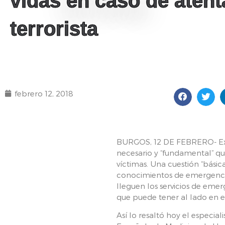
vidas en caso de aten
terrorista
febrero 12, 2018
BURGOS, 12 DE FEBRERO- Ex
necesario y “fundamental” qu
víctimas. Una cuestión “bási
conocimientos de emergencia 
lleguen los servicios de emer
que puede tener al lado en
Así lo resaltó hoy el especia