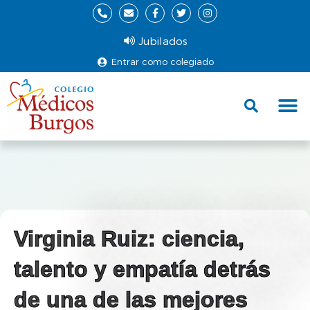
Jubilados
Entrar como colegiado
Fund
Ce
Virginia Ruiz: ciencia,
talento y empatía detrás
de una de las mejores