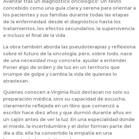
Avanzar tras un diagnóstico oncológico’. Un texto
concebido como una guía clara y serena para orientar a
los pacientes y sus familias durante todas las etapas
de la enfermedad: desde el diagnóstico hasta los
tratamientos, los efectos secundarios, la supervivencia
e incluso el final de la vida.
La obra también aborda las pseudoterapias y reflexiona
sobre el futuro de la oncología, pero, sobre todo, nace
de una necesidad muy concreta: ayudar a entender.
Poner algo de orden y de luz en un territorio que
irrumpe de golpe y cambia la vida de quienes lo
atraviesan.
Quienes conocen a Virginia Ruiz destacan no solo su
preparación médica, sino su capacidad de escucha,
claramente reflejada en un libro que comenzó a
escribir hace diez años y que durmió durante años en
un cajón antes de ver la luz. En una especialidad donde
el miedo, la incertidumbre y el dolor forman parte del
día a día, ella ha convertido la empatía en una