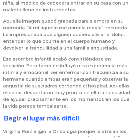
niña, al médico de cabecera entrar en su casa con un
maletín lleno de instrumentos.
Aquella imagen quedó grabada para siempre en su
memoria. “A mí aquello me parecía magia”, recuerda.
Le impresionaba que alguien pudiera aliviar el dolor,
entender lo que ocurría en el cuerpo humano y
devolver la tranquilidad a una familia angustiada.
Ese asombro infantil acabó convirtiéndose en
vocación. Pero también influyó otra experiencia más
íntima y emocional: ver enfermar con frecuencia a su
hermana cuando ambas eran pequeñas y observar la
angustia de sus padres corriendo al hospital. Aquellas
escenas despertaron muy pronto en ella la necesidad
de ayudar precisamente en los momentos en los que
la vida parece tambalearse.
Elegir el lugar más difícil
Virginia Ruiz eligió la Oncología porque le atraían los