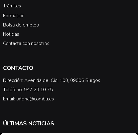
Trámites
Formación
Bolsa de empleo
Noticias
Contacta con nosotros
CONTACTO
Dirección: Avenida del Cid, 100, 09006 Burgos
Teléfono: 947 20 10 75
Email: oficina@combu.es
ÚLTIMAS NOTICIAS
Suscríbete a nuestra newsletter para estar al tanto de las últimas