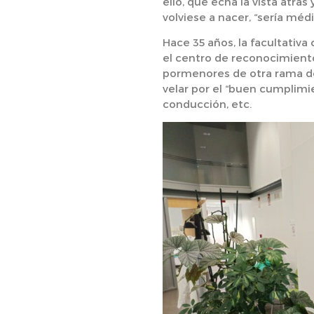
ello, que echa la vista atr
volviese a nacer, “sería mé
Hace 35 años, la facultativ
el centro de reconocimientos
pormenores de otra rama de 
velar por el “buen cumplimi
conducción, etc.