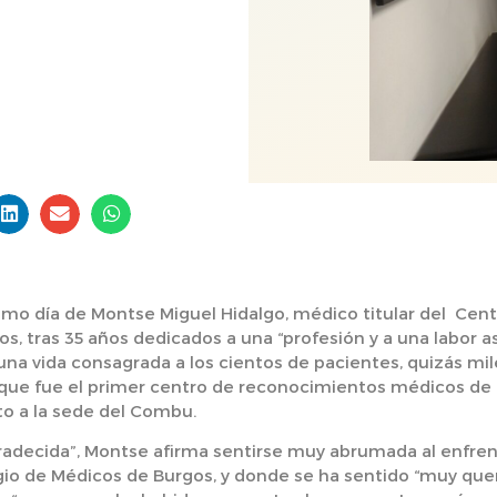
timo día de Montse Miguel Hidalgo, médico titular del Ce
s, tras 35 años dedicados a una “profesión y a una labor a
na vida consagrada a los cientos de pacientes, quizás mi
 que fue el primer centro de reconocimientos médicos de 
to a la sede del Combu.
decida”, Montse afirma sentirse muy abrumada al enfrent
egio de Médicos de Burgos, y donde se ha sentido “muy quer