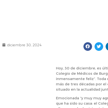
diciembre 30, 2024
Hoy, 30 de diciembre, es úl
Colegio de Médicos de Burgo
inmensamente feliz”. Toda u
más de tres décadas por el
situado en la actualidad jun
Emocionada “y muy muy agra
que ha sido su casa: el Col