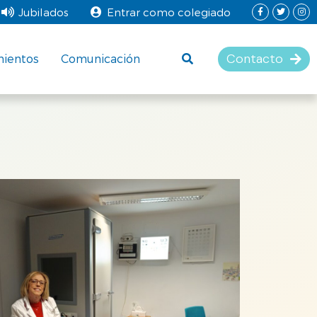
Jubilados
Entrar como colegiado
Contacto
mientos
Comunicación