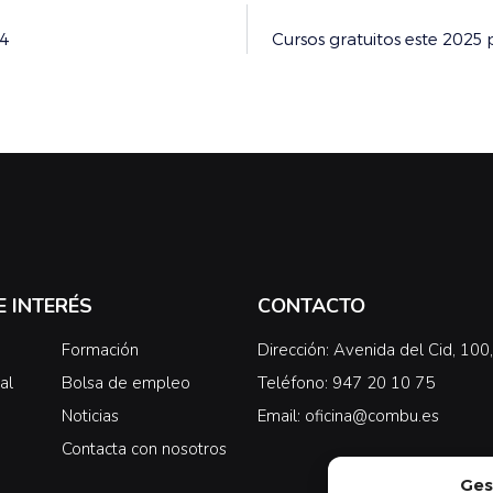
24
Cursos gratuitos este 2025
E INTERÉS
CONTACTO
Formación
Dirección: Avenida del Cid, 10
al
Bolsa de empleo
Teléfono: 947 20 10 75
Noticias
Email: oficina@combu.es
Contacta con nosotros
Ges