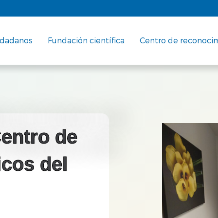
udadanos
Fundación científica
Centro de reconoci
Centro de
cos del