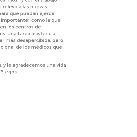
el relevo a las nuevas
para que puedan ejercer
 importante” como la que
 en los centros de
s. Una tarea asistencial,
r más desapercibida, pero
acional de los médicos que
, y le agradecemos una vida
 Burgos.