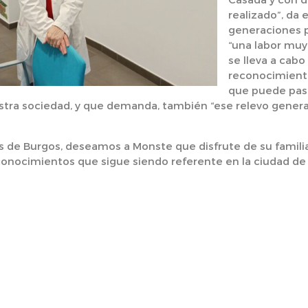
realizado”, da 
generaciones 
“una labor muy
se lleva a cabo
reconocimiento
que puede pasa
estra sociedad, y que demanda, también “ese relevo gener
 de Burgos, deseamos a Monste que disfrute de su familia
conocimientos que sigue siendo referente en la ciudad de