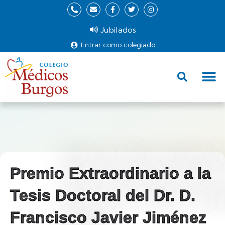
Jubilados
Entrar como colegiado
Fund
Ce
Premio Extraordinario a la
Tesis Doctoral del Dr. D.
Francisco Javier Jiménez