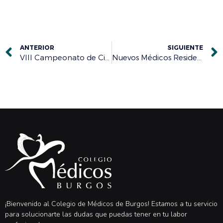
ANTERIOR
SIGUIENTE
VIII Campeonato de Ciclismo Colegio Médicos de Soria
Nuevos Médicos Residentes 2016
¡Bienvenido al Colegio de Médicos de Burgos! Estamos a tu servicio
para solucionarte las dudas que puedas tener en tu labor