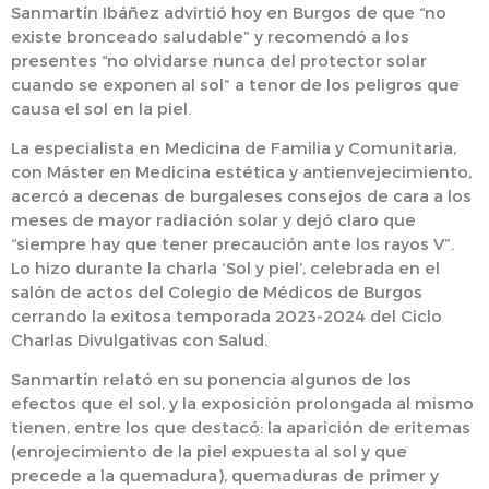
Sanmartín Ibáñez advirtió hoy en Burgos de que “no
existe bronceado saludable” y recomendó a los
presentes “no olvidarse nunca del protector solar
cuando se exponen al sol” a tenor de los peligros que
causa el sol en la piel.
La especialista en Medicina de Familia y Comunitaria,
con Máster en Medicina estética y antienvejecimiento,
acercó a decenas de burgaleses consejos de cara a los
meses de mayor radiación solar y dejó claro que
“siempre hay que tener precaución ante los rayos V”.
Lo hizo durante la charla ‘Sol y piel’, celebrada en el
salón de actos del Colegio de Médicos de Burgos
cerrando la exitosa temporada 2023-2024 del Ciclo
Charlas Divulgativas con Salud.
Sanmartín relató en su ponencia algunos de los
efectos que el sol, y la exposición prolongada al mismo
tienen, entre los que destacó: la aparición de eritemas
(enrojecimiento de la piel expuesta al sol y que
precede a la quemadura), quemaduras de primer y