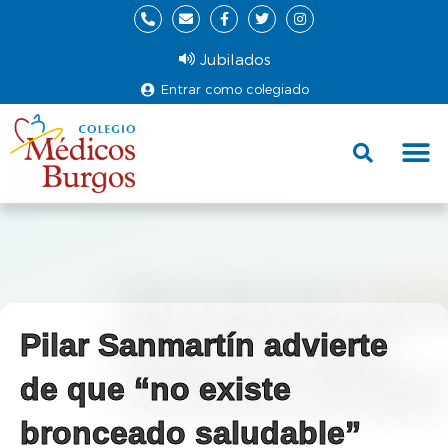
Jubilados
Entrar como colegiado
Fund
Ce
Pilar Sanmartín advierte
de que “no existe
bronceado saludable”