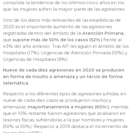
consolida la tendencia de los últimos cinco años en los
que las mujeres sufren la mayor parte de las agresiones.
Uno de los datos más relevantes de las estadísticas de
2020 es el importante aumento de las agresiones
registradas dentro del ámbito de la
Atención Primaria,
que
supone más de 50% de los casos (52%)
frente al
43% del año anterior. Tras AP, les siguen el ámbito de los
Hospitales (17%), Urgencias de Atención Primaria (10%) y
Urgencias de Hospitales (9%).
Nueve de cada diez agresiones en 2020 se producen
en forma de insulto o amenaza y un tercio de forma
telemática
Respecto a los diferentes tipos de agresiones sufridas, en
nueve de cada diez casos se produjeron insultos y
amenazas,
mayoritariamente a mujeres (60%)
, mientas
que el 10% restante fueron agresiones que acabaron en
lesiones físicas, sufriéndolas a la par hombres y mujeres
(50% vs 50%). Respecto a 2019 destaca el incremento de
los insultos (+10%)