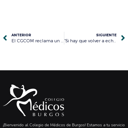
ANTERIOR
SIGUIENTE
El CGCOM reclama un protocolo único en todo el país para Semana Santa que limite los desplazamientos
“Si hay que volver a echar una mano, lo haremos”
¡Bienvenido al Colegio de Médicos de Burgos! Estamos a tu servicio