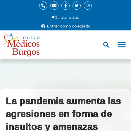
Jubilados
Entrar como colegiado
Fund
Ce
La pandemia aumenta las
agresiones en forma de
insultos y amenazas