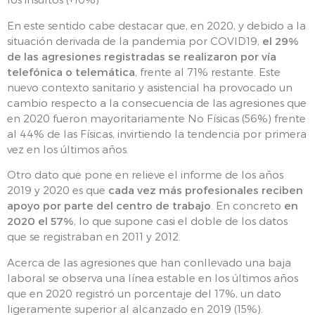
En este sentido cabe destacar que, en 2020, y debido a la
situación derivada de la pandemia por COVID19,
el 29%
de las agresiones registradas se realizaron por vía
telefónica o telemática
, frente al 71% restante. Este
nuevo contexto sanitario y asistencial ha provocado un
cambio respecto a la consecuencia de las agresiones que
en 2020 fueron mayoritariamente No Físicas (56%) frente
al 44% de las Físicas, invirtiendo la tendencia por primera
vez en los últimos años.
Otro dato que pone en relieve el informe de los años
2019 y 2020 es que
cada vez más profesionales reciben
apoyo por parte del centro de trabajo
. En concreto
en
2020 el 57%
, lo que supone casi el doble de los datos
que se registraban en 2011 y 2012.
Acerca de las agresiones que han conllevado una baja
laboral se observa una línea estable en los últimos años
que en 2020 registró un porcentaje del 17%, un dato
ligeramente superior al alcanzado en 2019 (15%).