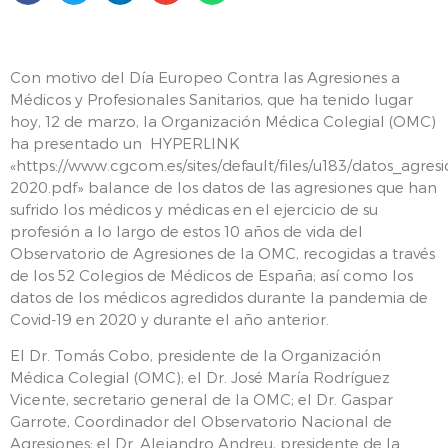
Con motivo del Día Europeo Contra las Agresiones a
Médicos y Profesionales Sanitarios, que ha tenido lugar
hoy, 12 de marzo, la Organización Médica Colegial (OMC)
ha presentado un HYPERLINK
«https://www.cgcom.es/sites/default/files/u183/datos_agres
2020.pdf» balance de los datos de las agresiones que han
sufrido los médicos y médicas en el ejercicio de su
profesión a lo largo de estos 10 años de vida del
Observatorio de Agresiones de la OMC, recogidas a través
de los 52 Colegios de Médicos de España; así como los
datos de los médicos agredidos durante la pandemia de
Covid-19 en 2020 y durante el año anterior.
El Dr. Tomás Cobo, presidente de la Organización
Médica Colegial (OMC); el Dr. José María Rodríguez
Vicente, secretario general de la OMC; el Dr. Gaspar
Garrote, Coordinador del Observatorio Nacional de
Agresiones; el Dr. Alejandro Andreu, presidente de la