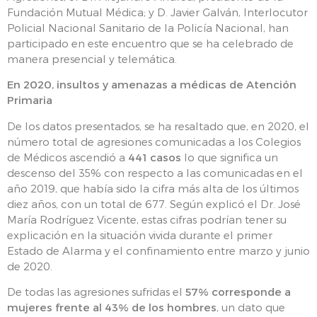
Fundación Mutual Médica; y D. Javier Galván, Interlocutor
Policial Nacional Sanitario de la Policía Nacional, han
participado en este encuentro que se ha celebrado de
manera presencial y telemática.
En 2020, insultos y amenazas a médicas de Atención
Primaria
De los datos presentados, se ha resaltado que, en 2020, el
número total de agresiones comunicadas a los Colegios
de Médicos ascendió a
441 casos
lo que significa un
descenso del 35% con respecto a las comunicadas en el
año 2019, que había sido la cifra más alta de los últimos
diez años, con un total de 677. Según explicó el Dr. José
María Rodríguez Vicente, estas cifras podrían tener su
explicación en la situación vivida durante el primer
Estado de Alarma y el confinamiento entre marzo y junio
de 2020.
De todas las agresiones sufridas el
57% corresponde a
mujeres frente al 43% de los hombres
, un dato que