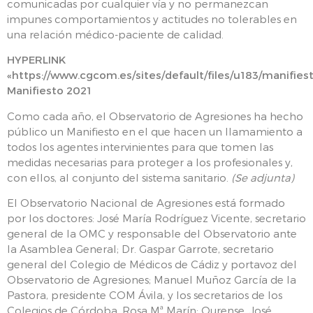
comunicadas por cualquier vía y no permanezcan
impunes comportamientos y actitudes no tolerables en
una relación médico-paciente de calidad.
HYPERLINK
«https://www.cgcom.es/sites/default/files/u183/manifie
Manifiesto 2021
Como cada año, el Observatorio de Agresiones ha hecho
público un Manifiesto en el que hacen un llamamiento a
todos los agentes intervinientes para que tomen las
medidas necesarias para proteger a los profesionales y,
con ellos, al conjunto del sistema sanitario.
(Se adjunta)
El Observatorio Nacional de Agresiones está formado
por los doctores: José María Rodríguez Vicente, secretario
general de la OMC y responsable del Observatorio ante
la Asamblea General; Dr. Gaspar Garrote, secretario
general del Colegio de Médicos de Cádiz y portavoz del
Observatorio de Agresiones; Manuel Muñoz García de la
Pastora, presidente COM Ávila, y los secretarios de los
Colegios de Córdoba, Rosa Mª Marín; Ourense, José