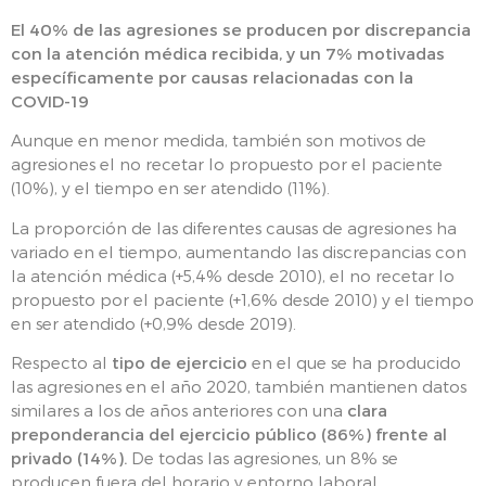
El 40% de las agresiones se producen por discrepancia
con la atención médica recibida, y un 7% motivadas
específicamente por causas relacionadas con la
COVID-19
Aunque en menor medida, también son motivos de
agresiones el no recetar lo propuesto por el paciente
(10%), y el tiempo en ser atendido (11%).
La proporción de las diferentes causas de agresiones ha
variado en el tiempo, aumentando las discrepancias con
la atención médica (+5,4% desde 2010), el no recetar lo
propuesto por el paciente (+1,6% desde 2010) y el tiempo
en ser atendido (+0,9% desde 2019).
Respecto al
tipo de ejercicio
en el que se ha producido
las agresiones en el año 2020, también mantienen datos
similares a los de años anteriores con una
clara
preponderancia del ejercicio público (86%) frente al
privado (14%).
De todas las agresiones, un 8% se
producen fuera del horario y entorno laboral.