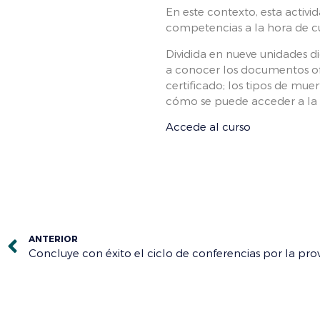
En este contexto, esta activi
competencias a la hora de 
Dividida en nueve unidades di
a conocer los documentos ofic
certificado; los tipos de mu
cómo se puede acceder a la v
Accede al curso
ANTERIOR