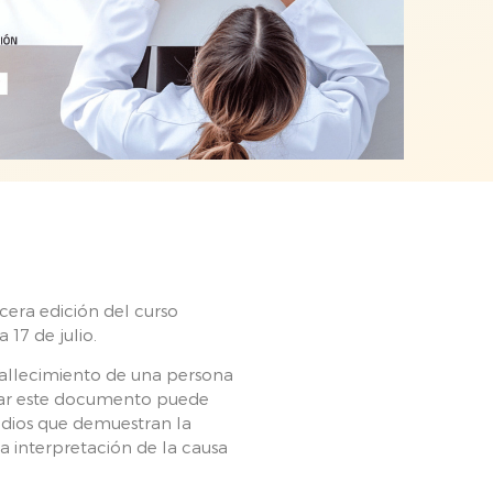
era edición del curso
 17 de julio.
 fallecimiento de una persona
ntar este documento puede
udios que demuestran la
a interpretación de la causa