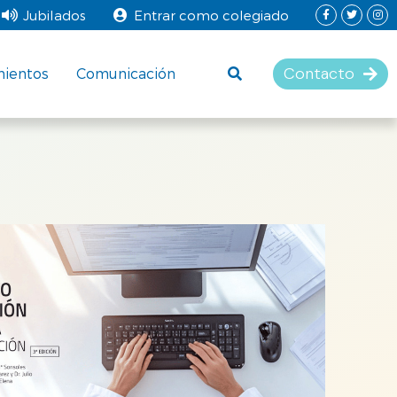
Jubilados
Entrar como colegiado
Contacto
mientos
Comunicación