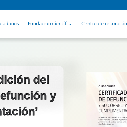
udadanos
Fundación científica
Centro de reconoci
ición del
defunción y
tación’