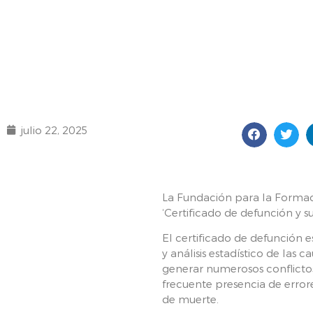
julio 22, 2025
La Fundación para la Formac
‘Certificado de defunción y s
El certificado de defunción 
y análisis estadístico de la
generar numerosos conflictos
frecuente presencia de error
de muerte.