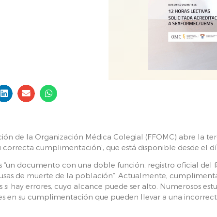
ión de la Organización Médica Colegial (FFOMC) abre la terc
u correcta cumplimentación’, que está disponible desde el día
es “un documento con una doble función: registro oficial del
s causas de muerte de la población”. Actualmente, cumplime
 si hay errores, cuyo alcance puede ser alto. Numerosos est
es en su cumplimentación que pueden llevar a una incorrect