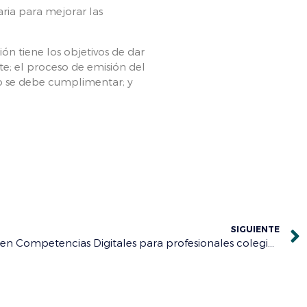
aria para mejorar las
ón tiene los objetivos de dar
te; el proceso de emisión del
mo se debe cumplimentar; y
SIGUIENTE
Programa Formativo gratuito en Competencias Digitales para profesionales colegiados con acreditación europea