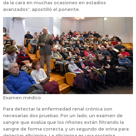
da la cara en muchas ocasiones en estadios
avanzados”, apostilló el ponente.
Examen médico
Para detectar la enfermedad renal crónica son
necesarias dos pruebas. Por un lado, un examen de
sangre que evalúa que los riñones están filtrando la
sangre de forma correcta, y un segundo de orina para
detectar albúmina. La albúmina es una proteína