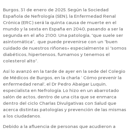
Burgos, 31 de enero de 2025.
Según la Sociedad
Española de Nefrología (SEN), la Enfermedad Renal
Crónica (ERC) será la quinta causa de muerte en el
mundo y la sexta en España en 2040, pasando a ser la
segunda en el año 2100. Una patología, “que suele ser
asintomática”, que puede prevenirse con un “buen
cuidado de nuestros riñones» especialmente si “somos
diabéticos, hipertensos, fumamos y tenemos el
colesterol alto”.
Así lo avanzó en la tarde de ayer en la sede del Colegio
de Médicos de Burgos, en la charla ‘ Cómo prevenir la
enfermedad renal’, el Dr Pedro Abaigar Luquin,
especialista en Nefrología. Lo hizo en un abarrotado
salón de actos, dentro de una cita que se enmarca
dentro del ciclo Charlas Divulgativas con Salud que
acerca distintas patologías y prevención de las mismas
a los ciudadanos.
Debido a la afluencia de personas que acudieron a