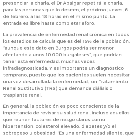
presenciar la charla, el Dr Abaigar repetirá la charla,
para las personas que lo deseen, el próximo jueves, 6
de febrero, a las 18 horas en el mismo punto. La
entrada es libre hasta completar aforo.
La prevalencia de enfermedad renal crónica en todos
los estadios se calcula que es del 15% de la población,
“aunque este dato en Burgos podría ser menor
afectando a unos 10.000 burgaleses”, que podrían
tener esta enfermedad, muchas veces
infradiagnosticada. Y es importante un diagnóstico
temprano, puesto que los pacientes suelen necesitar
una vez desarrollada la enfermedad, un Tratamiento
Renal Sustitutivo (TRS) que demanda diálisis o
trasplante renal.
En general, la población es poco consciente de la
importancia de revisar su salud renal, incluso aquellos
que reúnen factores de riesgo claros como
hipertensión, colesterol elevado, diabetes y/o el
sobrepeso u obesidad. “Es una enfermedad silente, que