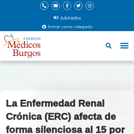
Jubilados
Entrar como colegiado
Fund
Ce
La Enfermedad Renal
Crónica (ERC) afecta de
forma silenciosa al 15 por