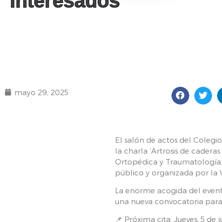
interesados
mayo 29, 2025
El salón de actos del Coleg
la charla ‘Artrosis de caderas
Ortopédica y Traumatología. L
público y organizada por la 
La enorme acogida del evento
una nueva convocatoria para 
📌 Próxima cita: Jueves, 5 de 