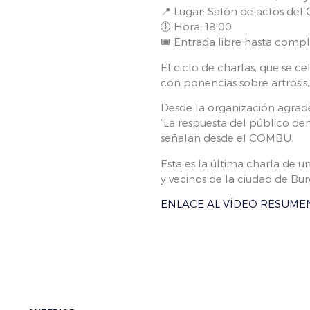
📍 Lugar: Salón de actos de
🕕 Hora: 18:00
🎟 Entrada libre hasta compl
El ciclo de charlas, que se 
con ponencias sobre artrosis, 
Desde la organización agrade
“La respuesta del público de
señalan desde el COMBU.
Esta es la última charla de u
y vecinos de la ciudad de Bur
ENLACE AL VÍDEO RESUME