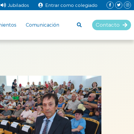
Jubilados
Entrar como colegiado
Contacto
mientos
Comunicación