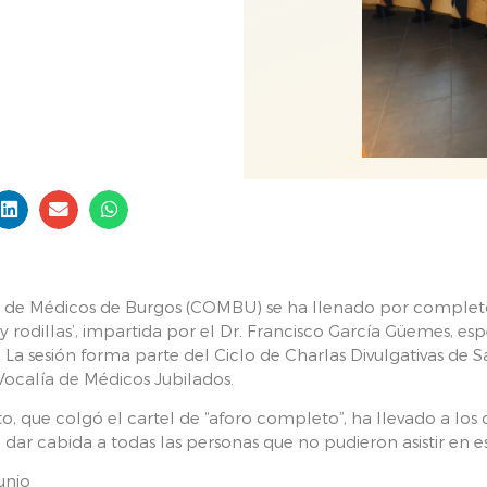
io de Médicos de Burgos (COMBU) se ha llenado por completo
 y rodillas’, impartida por el Dr. Francisco García Güemes, esp
a sesión forma parte del Ciclo de Charlas Divulgativas de Sal
Vocalía de Médicos Jubilados.
, que colgó el cartel de “aforo completo”, ha llevado a lo
dar cabida a todas las personas que no pudieron asistir en es
junio