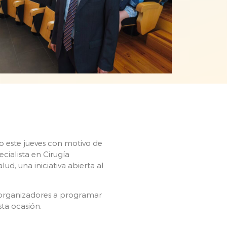
 este jueves con motivo de
ecialista en Cirugía
ud, una iniciativa abierta al
s organizadores a programar
ta ocasión.