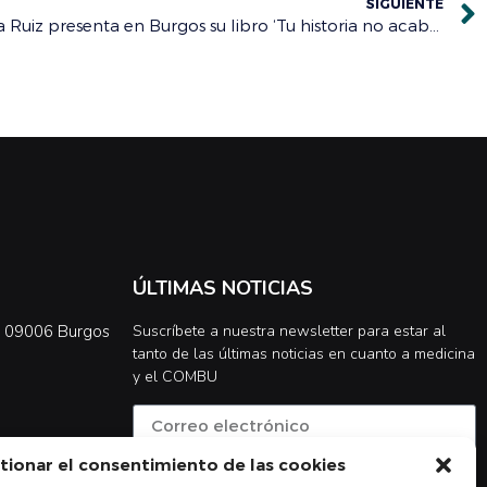
SIGUIENTE
La doctora y oncóloga Virginia Ruiz presenta en Burgos su libro ‘Tu historia no acaba aquí’ este jueves
ÚLTIMAS NOTICIAS
0, 09006 Burgos
Suscríbete a nuestra newsletter para estar al
tanto de las últimas noticias en cuanto a medicina
y el COMBU
tionar el consentimiento de las cookies
Acepto la
política de privacidad