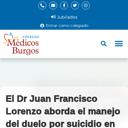
Jubilados
Entrar como colegiado
Fund
Ce
El Dr Juan Francisco
Lorenzo aborda el manejo
del duelo por suicidio en