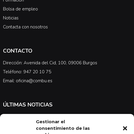
Bolsa de empleo
Noticias
Contacta con nosotros
CONTACTO
Dirección: Avenida del Cid, 100, 09006 Burgos
Teléfono: 947 20 10 75
Email: oficina@combu.es
ÚLTIMAS NOTICIAS
Suscríbete a nuestra newsletter para estar al tanto de las últimas
Gestionar el
noticias en cuanto a medicina y el COMBU
consentimiento de las