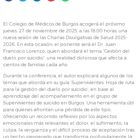
El Colegio de Médicos de Burgos acogerá el próximo
jueves, 27 de noviembre de 2025, a las 18:00 horas, una
nueva sesión de las Charlas Divulgativas de Salud 2025-
2026. En esta ocasión, el ponente será el Dr. Juan
Francisco Lorenzo, quien abordará el tema “Gestión del
duelo por suicidio”, una realidad dolorosa que afecta a
cientos de familias cada año.
Durante la conferencia, el autor explicará algunos de los
temas que aborda en su guía ‘Supervivientes: Hoja de ruta
para la gestión del duelo por suicidio’, en base al
aprendizaje del acompañamiento en el grupo de
Supervivientes de suicidio en Burgos. Una herramienta útil
para quienes afrontan una pérdida de este tipo,
ofreciendo un recorrido reflexivo por los aspectos
emocionales más relevantes: el dolor, el sufrimiento, la
culpa, la vergüenza y el difícil proceso de aceptación tras
un hecho inesperado que transforma profundamente la