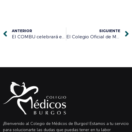
ANTERIOR
SIGUIENTE
El COMBU celebrará el Día Mundial de la Salud con personas con discapacidad intelectual
El Colegio Oficial de Médicos de Burgos advierte que “no vacunar” a los menores es “peligroso” porque los efectos graves “son excepcionales”
¡Bienvenido al Colegio de Médicos de Burgos! Estamos a tu servicio
para solucionarte las dudas que puedas tener en tu labor