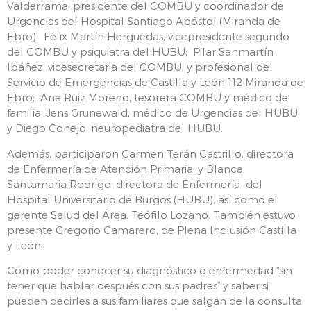
Valderrama, presidente del COMBU y coordinador de
Urgencias del Hospital Santiago Apóstol (Miranda de
Ebro); Félix Martín Herguedas, vicepresidente segundo
del COMBU y psiquiatra del HUBU; Pilar Sanmartín
Ibáñez, vicesecretaria del COMBU, y profesional del
Servicio de Emergencias de Castilla y León 112 Miranda de
Ebro; Ana Ruiz Moreno, tesorera COMBU y médico de
familia; Jens Grunewald, médico de Urgencias del HUBU,
y Diego Conejo, neuropediatra del HUBU.
Además, participaron Carmen Terán Castrillo, directora
de Enfermería de Atención Primaria, y Blanca
Santamaria Rodrigo, directora de Enfermería del
Hospital Universitario de Burgos (HUBU), así como el
gerente Salud del Área, Teófilo Lozano. También estuvo
presente Gregorio Camarero, de Plena Inclusión Castilla
y León.
Cómo poder conocer su diagnóstico o enfermedad “sin
tener que hablar después con sus padres” y saber si
pueden decirles a sus familiares que salgan de la consulta