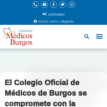
Jubilados
Entrar como colegiado
Fund
Ce
El Colegio Oficial de
Médicos de Burgos se
compromete con la