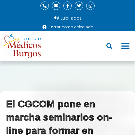
Jubilados
Entrar como colegiado
Fund
Ce
El CGCOM pone en
marcha seminarios on-
line para formar en