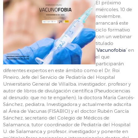
El próximo
miércoles, 10 de
noviembre,
arrancará este
ciclo formativo
con un webinar
titulado
“
Vacunofobia
” en
el que
participarán
diferentes expertos en este ámbito como el Dr. Roi
Pineiro, Jefe del Servicio de Pediatría del Hospital
Universitario General de Villalba, investigador, profesor y
autor de libros de divulgación científica (Pseudociencias
al desnudo: que no te engañen); la doctora María Garcés-
Sánchez, pediatra, Investigadora y actualmente adscrita
al Área de Vacunas (FISABIO) y el doctor Rubén García
Sánchez, secretario del Colegio de Médicos de
Salamanca, tutor coordinador de Pediatría del Hospital
U. de Salamanca y profesor, investigador y ponente en