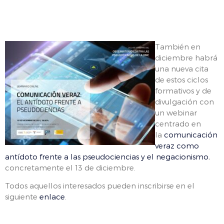
También en
diciembre habrá
una nueva cita
de estos ciclos
formativos y de
divulgación con
un webinar
centrado en
la
comunicación
veraz como
antídoto frente a las pseudociencias y el negacionismo
,
concretamente el 13 de diciembre.
Todos aquellos interesados pueden inscribirse en el
siguiente
enlace
.