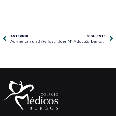
ANTERIOR
SIGUIENTE
Aumentan un 37% los casos PAIME con especial incidencia en los más jóvenes
Jose Mª Adot Zurbano, elegido presidente de la Asociación Castellano Leonesa de Urología 2021-2025