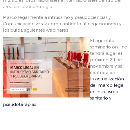
múltiples foros nacionales e internacionales dentro del
área de la vacunología.
Marco legal frente a intrusismo y pseudociencias y
Comunicación veraz como antídoto al negacionismo y
los bulos, siguientes webinares
El siguiente
seminario on-line
tendrá lugar el
próximo 29 de
noviembre y se
centrará en
la
actualización
del marco legal
en intrusismo
sanitario y
pseudoterapias
.