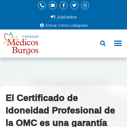
Jubilados
Entrar como colegiado
Fund
Ce
El Certificado de
Idoneidad Profesional de
la OMC es una garantía