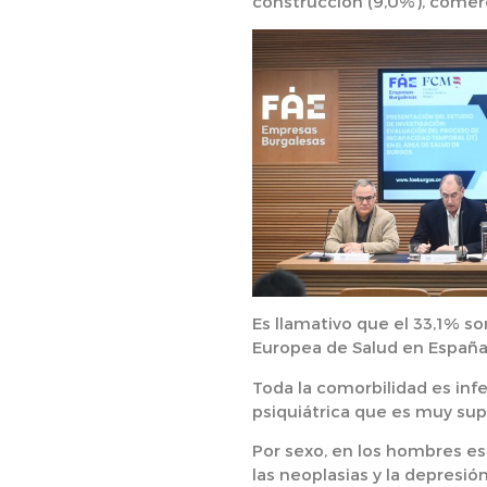
construcción (9,0%), comerc
Es llamativo que el 33,1% s
Europea de Salud en España
Toda la comorbilidad es infe
psiquiátrica que es muy supe
Por sexo, en los hombres es
las neoplasias y la depresió