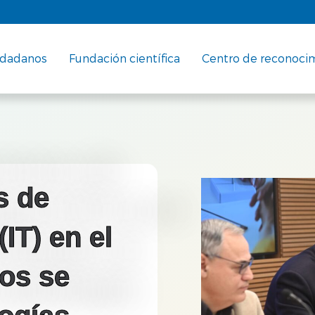
udadanos
Fundación científica
Centro de reconoci
s de
IT) en el
os se