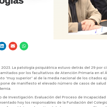
logías
 2023.
La patología psiquiátrica estuvo detrás del 29 por c
ramitados por los facultativos de Atención Primaria en el 
ato “muy superior” al de la media nacional de los citados ej
ue pone de manifiesto el elevado número de casos de salu
demia.
o de Investigación: Evaluación del Proceso de Incapacidad 
esentado hoy los responsables de la Fundación del Colegi