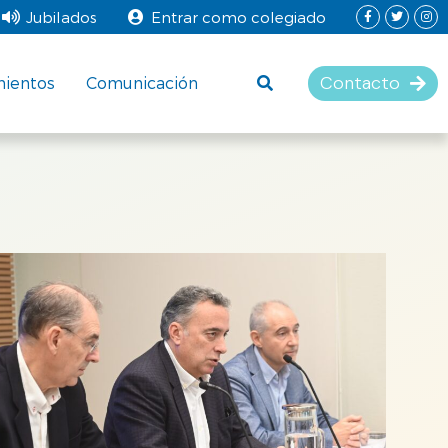
Jubilados
Entrar como colegiado
Contacto
mientos
Comunicación