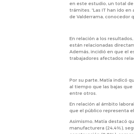
en este estudio, un total de
trámites. “Las IT han ido e
de Valderrama, conocedor qu
En relación a los resultado
están relacionadas directam
Además, incidió en que el e
trabajadores afectados rela
Por su parte, Matía indicó q
al tiempo que las bajas que
entre otros.
En relación al ámbito labora
que el público representa e
Asimismo, Matía destacó que
manufacturera (24,4%), segui