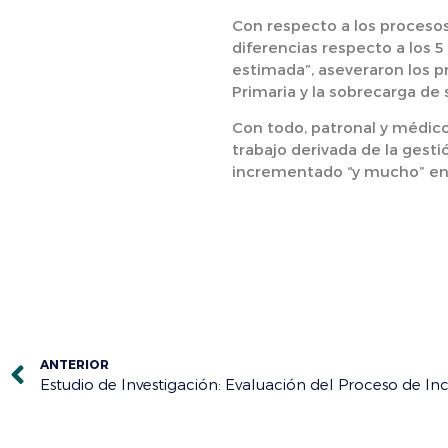
Con respecto a los procesos 
diferencias respecto a los 5
estimada”, aseveraron los pr
Primaria y la sobrecarga de
Con todo, patronal y médico
trabajo derivada de la gest
incrementado “y mucho” en 
ANTERIOR