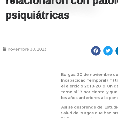
relacionaron con pato
psiquiátricas
noviembre 30, 2023
Burgos, 30 de noviembre de
Incapacidad Temporal (IT) t
el ejercicio 2018-2019. Un d
torno al 17 por ciento, y q
los años anteriores a la pan
Así se desprende del Estudi
Salud de Burgos que han pr