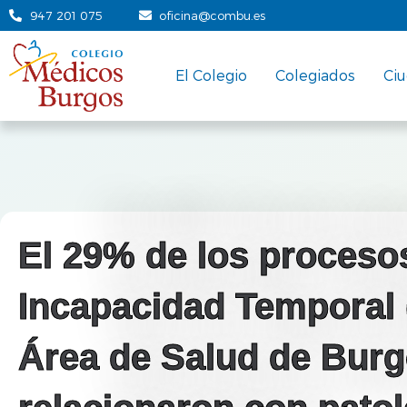
947 201 075
oficina@combu.es
El Colegio
Colegiados
Ci
El 29% de los proceso
Incapacidad Temporal (
Área de Salud de Burg