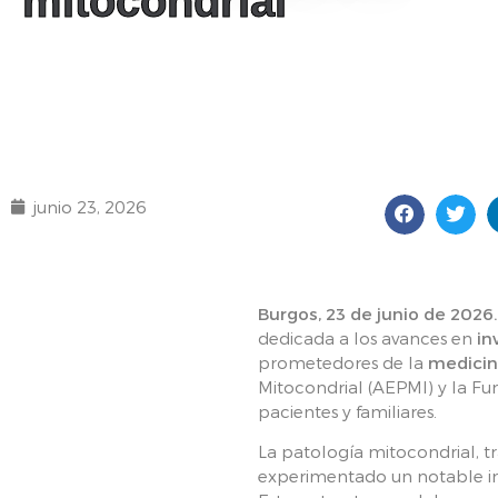
mitocondrial
junio 23, 2026
Burgos, 23 de junio de 2026.
dedicada a los avances en
in
prometedores de la
medicin
Mitocondrial (AEPMI) y la Fu
pacientes y familiares.
La patología mitocondrial, t
experimentado un notable imp