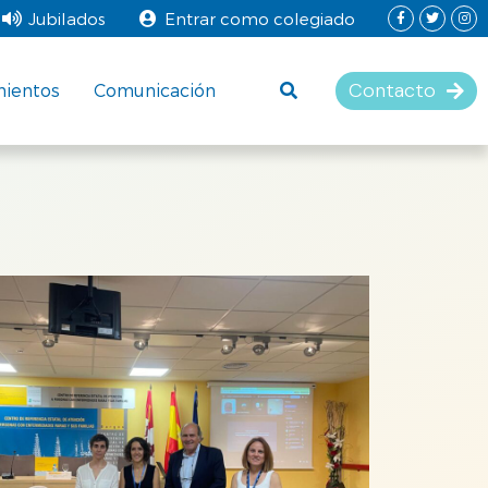
Jubilados
Entrar como colegiado
Contacto
mientos
Comunicación