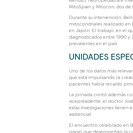
MitoSpain y Mitocon, dos de l
Durante su intervención, Bel
mitocondriales realizado en E
en Japón. El trabajo, en el q
diagnosticados entre 1990 y 
prevalentes en el país.
UNIDADES ESPE
Uno de los datos más relevan
que está impulsando la creac
pacientes había recaído princ
La jornada contó además con
vicepresidente, el doctor Jos
estas investigaciones tienen 
asistencial.
El encuentro celebrado en Bu
papel que desempeñan la cola