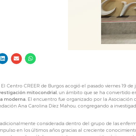
El Centro CREER de Burgos acogió el pasado viernes 19 de ju
vestigación mitocondrial
, un ámbito que se ha convertido 
a moderna.
El encuentro fue organizado por la Asociación 
ndación Ana Carolina Díez Mahou, congregando a investigador
radicionalmente considerada dentro del grupo de las enferm
ulso en los últimos años gracias al creciente conocimiento