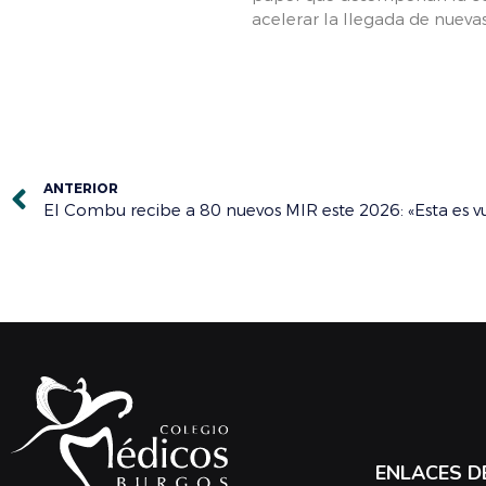
acelerar la llegada de nueva
ANTERIOR
ENLACES D