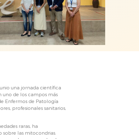
nio una jornada científica
en uno de los campos más
de Enfermos de Patología
es, profesionales sanitarios,
edades raras, ha
 sobre las mitocondrias.