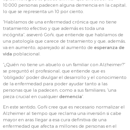
10.000 personas padecen alguna demencia en la capital,
lo que se representa un 10 por ciento.
“Hablamos de una enfermedad crónica que no tiene
tratamiento efectivo y que además es toda una
incógnita”, aseveró Goñi, que entiende que hablamos de
una patología que carece de tratamiento y que, además,
va en aumento, aparejado al aumento de
esperanza de
vida
poblacional.
“¿Quién no tiene un abuelo o un familiar con Alzheimer?”
se preguntó el profesional, que entiende que es
“obligado” poder divulgar el desarrollo y el conocimiento
de la enfermedad para poder ayudar tanto a las
personas que la padecen, como a sus familiares; “una
pieza crucial en cualquier
demencia
”.
En este sentido, Goñi cree que es necesario normalizar el
Alzheimer al tiempo que reclama una inversión si cabe
mayor en aras llegar a esa cura definitiva de una
enfermedad que afecta a millones de personas en el