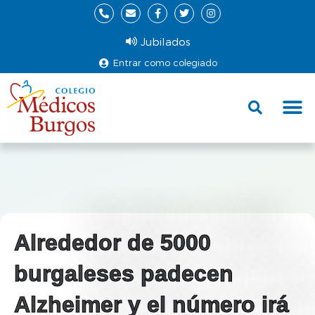
Jubilados
Entrar como colegiado
Fund
Ce
Alrededor de 5000
burgaleses padecen
Alzheimer y el número irá