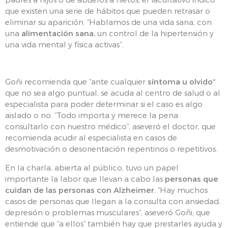
que existen una serie de hábitos que pueden retrasar o
eliminar su aparición. “Hablamos de una vida sana, con
una
alimentación sana,
un control de la hipertensión y
una vida mental y física activas”.
Goñi recomienda que “ante cualquier
síntoma u olvido”
que no sea algo puntual, se acuda al centro de salud o al
especialista para poder determinar si el caso es algo
aislado o no. “Todo importa y merece la pena
consultarlo con nuestro médico”, aseveró el doctor, que
recomienda acudir al especialista en casos de
desmotivación o desorientación repentinos o repetitivos.
En la charla, abierta al público, tuvo un papel
importante la labor que llevan a cabo las
personas que
cuidan de las personas con Alzheimer.
“Hay muchos
casos de personas que llegan a la consulta con ansiedad,
depresión o problemas musculares”, aseveró Goñi, que
entiende que “a ellos” también hay que prestarles ayuda y