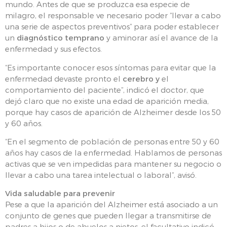
mundo. Antes de que se produzca esa especie de
milagro, el responsable ve necesario poder “llevar a cabo
una serie de aspectos preventivos” para poder establecer
un
diagnóstico temprano
y aminorar así el avance de la
enfermedad y sus efectos.
“Es importante conocer esos síntomas para evitar que la
enfermedad devaste pronto el
cerebro y
el
comportamiento del paciente”, indicó el doctor, que
dejó claro que no existe una edad de aparición media,
porque hay casos de aparición de Alzheimer desde los 50
y 60 años.
“En el segmento de población de personas entre 50 y 60
años hay casos de la enfermedad. Hablamos de personas
activas que se ven impedidas para mantener su negocio o
llevar a cabo una tarea intelectual o laboral”, avisó.
Vida saludable para prevenir
Pese a que la aparición del Alzheimer está asociado a un
conjunto de genes que pueden llegar a transmitirse de
padres a hijos o de abuelos a nietos, el facultativo indicó