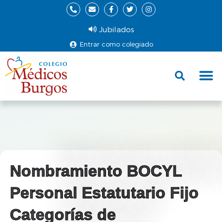
Jubilados
Entrar como colegiado
Fund
Ce
Nombramiento BOCYL
Personal Estatutario Fijo
Categorías de