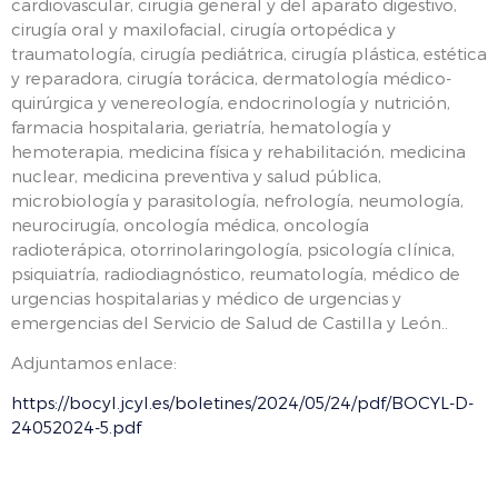
cardiovascular, cirugía general y del aparato digestivo,
cirugía oral y maxilofacial, cirugía ortopédica y
traumatología, cirugía pediátrica, cirugía plástica, estética
y reparadora, cirugía torácica, dermatología médico-
quirúrgica y venereología, endocrinología y nutrición,
farmacia hospitalaria, geriatría, hematología y
hemoterapia, medicina física y rehabilitación, medicina
nuclear, medicina preventiva y salud pública,
microbiología y parasitología, nefrología, neumología,
neurocirugía, oncología médica, oncología
radioterápica, otorrinolaringología, psicología clínica,
psiquiatría, radiodiagnóstico, reumatología, médico de
urgencias hospitalarias y médico de urgencias y
emergencias del Servicio de Salud de Castilla y León..
Adjuntamos enlace:
https://bocyl.jcyl.es/boletines/2024/05/24/pdf/BOCYL-D-
24052024-5.pdf