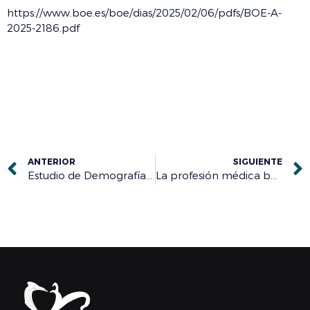
https://www.boe.es/boe/dias/2025/02/06/pdfs/BOE-A-
2025-2186.pdf
ANTERIOR
SIGUIENTE
Estudio de Demografía Médica de CYL 2024
La profesión médica burgalesa muestra su rechazo en Madrid al Estatuto Marco del Ministerio