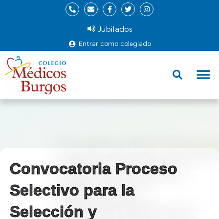
Jubilados
Entrar como colegiado
Fund
Ce
Convocatoria Proceso
Selectivo para la
Selección y