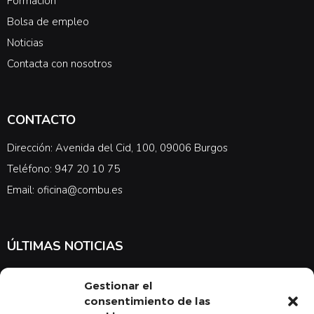
Formación
Bolsa de empleo
Noticias
Contacta con nosotros
CONTACTO
Dirección: Avenida del Cid, 100, 09006 Burgos
Teléfono: 947 20 10 75
Email: oficina@combu.es
ÚLTIMAS NOTICIAS
Suscríbete a nuestra newsletter para estar al tanto de las últimas
Gestionar el
noticias en cuanto a medicina y el COMBU
consentimiento de las