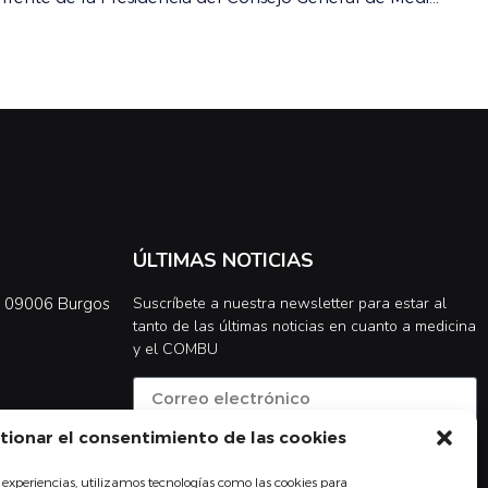
ÚLTIMAS NOTICIAS
0, 09006 Burgos
Suscríbete a nuestra newsletter para estar al
tanto de las últimas noticias en cuanto a medicina
y el COMBU
tionar el consentimiento de las cookies
Acepto la
política de privacidad
 experiencias, utilizamos tecnologías como las cookies para