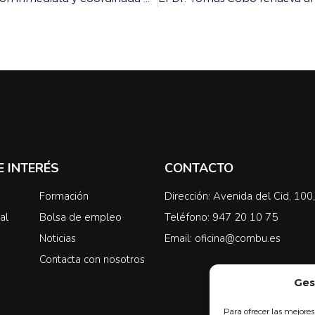
E INTERÉS
CONTACTO
Formación
Dirección: Avenida del Cid, 10
al
Bolsa de empleo
Teléfono: 947 20 10 75
Noticias
Email: oficina@combu.es
Contacta con nosotros
Ges
Para ofrecer las mejores