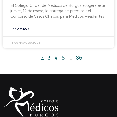
El Colegio Oficial de Médicos de Burgos acogerá este
jueves, 14 de mayo, la entrega de premios del
Concurso de Casos Clínicos para Médicos Residentes
LEER MÁS »
13 de mayo de 2026
1
2
3
4
5
…
86