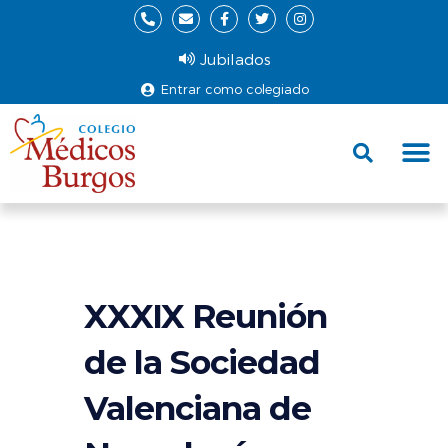
Jubilados
Entrar como colegiado
Fund
Ce
XXXIX Reunión
de la Sociedad
Valenciana de