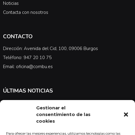
Noticias
Contacta con nosotros
CONTACTO
Dirección: Avenida del Cid, 100, 09006 Burgos
Teléfono: 947 20 10 75
Email: oficina@combu.es
ÚLTIMAS NOTICIAS
Suscríbete a nuestra newsletter para estar al tanto de las últimas
Gestionar el
noticias en cuanto a medicina y el COMBU
consentimiento de las
cookies
Para ofrecer las mejores experiencias, utilizamos tecnologías como las