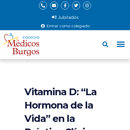
Jubilados
Entrar como colegiado
Fund
Ce
Vitamina D: “La
Hormona de la
Vida” en la