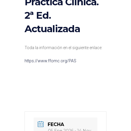
Práctica Clínica.
2ª Ed.
Actualizada
Toda la información en el siguiente enlace:
https://www.ffomc.org/PAS
FECHA
05 Ene 2026
- 14 Nov