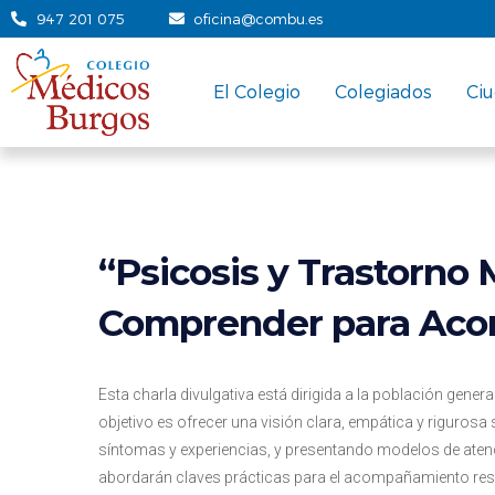
947 201 075
oficina@combu.es
El Colegio
Colegiados
Ci
“Psicosis y Trastorno 
Comprender para Ac
Esta charla divulgativa está dirigida a la población genera
objetivo es ofrecer una visión clara, empática y rigurosa
síntomas y experiencias, y presentando modelos de atenci
abordarán claves prácticas para el acompañamiento res