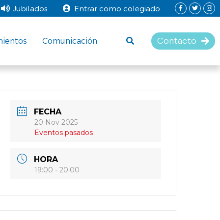
Jubilados
Entrar como colegiado
Contacto
mientos
Comunicación
FECHA
20 Nov 2025
Eventos pasados
HORA
19:00 - 20:00