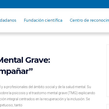
udadanos
Fundación científica
Centro de reconoci
Mental Grave:
ompañar”
l y a profesionales del ámbito social y de la salud mental. Su
 sobre la psicosis y el trastorno mental grave (TMG) explicando
ón integral centrados en la recuperación y la inclusión. Se
petuoso, tanto