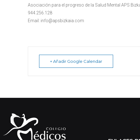
Asociación para el progreso de la Salud Mental APS Bizkaia
944.256.128
Email: info@apsbizkaia.com
+ Añadir Google Calendar