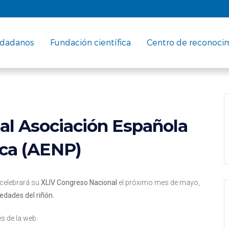
udadanos
Fundación científica
Centro de reconoci
al Asociación Española
ica (AENP)
, celebrará su
XLIV Congreso Nacional
el próximo mes de mayo,
edades del riñón.
s de la web.