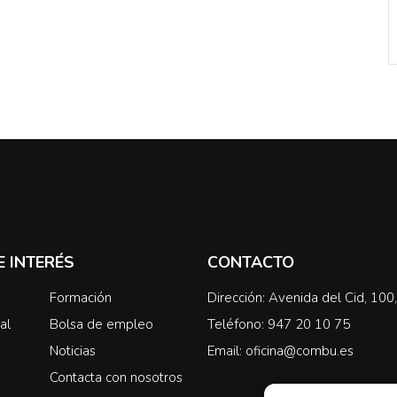
E INTERÉS
CONTACTO
Formación
Dirección: Avenida del Cid, 10
al
Bolsa de empleo
Teléfono: 947 20 10 75
Noticias
Email: oficina@combu.es
Contacta con nosotros