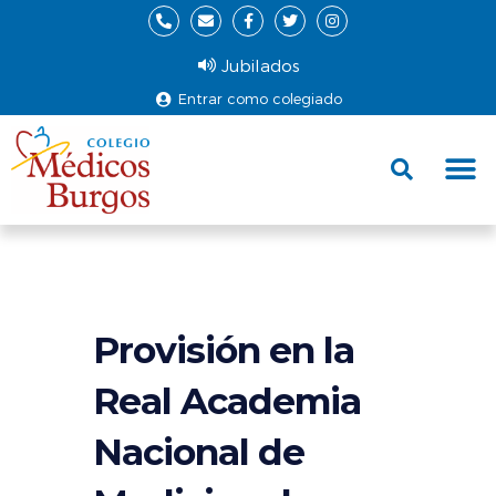
Jubilados
Entrar como colegiado
Fund
Ce
Provisión en la
Real Academia
Nacional de