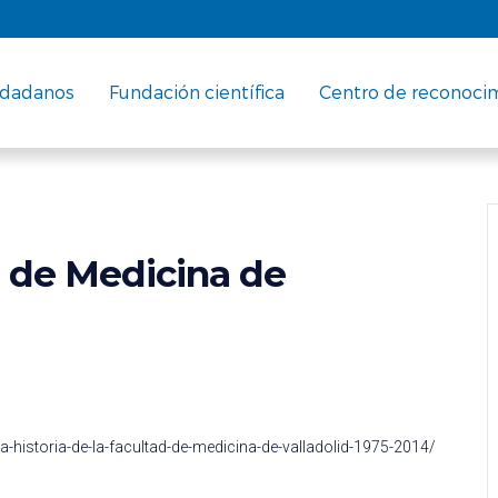
udadanos
Fundación científica
Centro de reconoci
d de Medicina de
-historia-de-la-facultad-de-medicina-de-valladolid-1975-2014/