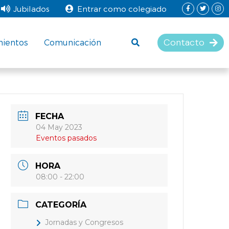
Jubilados
Entrar como colegiado
Contacto
mientos
Comunicación
FECHA
04 May 2023
Eventos pasados
HORA
08:00 - 22:00
CATEGORÍA
Jornadas y Congresos