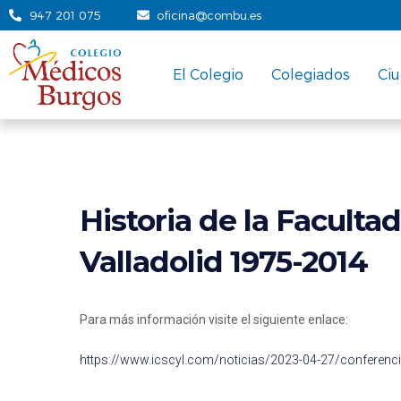
947 201 075
oficina@combu.es
El Colegio
Colegiados
Ci
Historia de la Faculta
Valladolid 1975-2014
Para más información visite el siguiente enlace:
https://www.icscyl.com/noticias/2023-04-27/conferencia