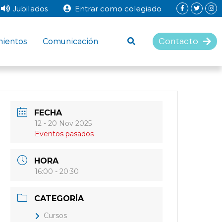
Jubilados
Entrar como colegiado
Contacto
mientos
Comunicación
FECHA
12 - 20 Nov 2025
Eventos pasados
HORA
16:00 - 20:30
CATEGORÍA
Cursos