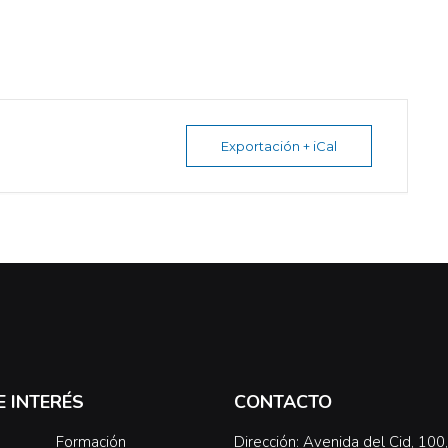
Exportación + iCal
E INTERÉS
CONTACTO
Formación
Dirección: Avenida del Cid, 10