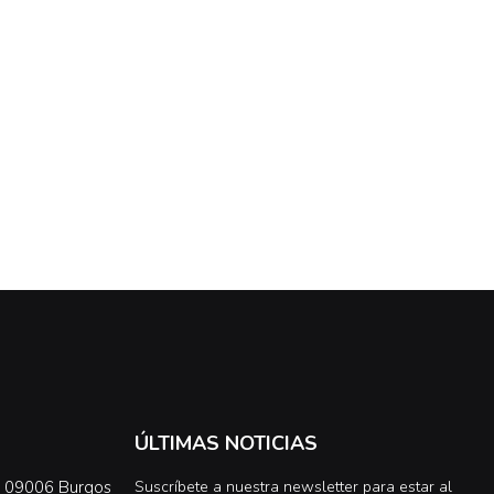
ÚLTIMAS NOTICIAS
0, 09006 Burgos
Suscríbete a nuestra newsletter para estar al