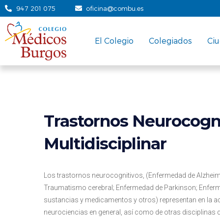
947 201 075
oficina@combu.es
El Colegio
Colegiados
Ci
Trastornos Neurocogni
Multidisciplinar
Los trastornos neurocognitivos, (Enfermedad de Alzheim
Traumatismo cerebral; Enfermedad de Parkinson; Enfer
sustancias y medicamentos y otros) representan en la act
neurociencias en general, así como de otras disciplinas 