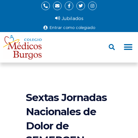
Jubilados
Entrar como colegiado
Fund
Ce
Sextas Jornadas
Nacionales de
Dolor de