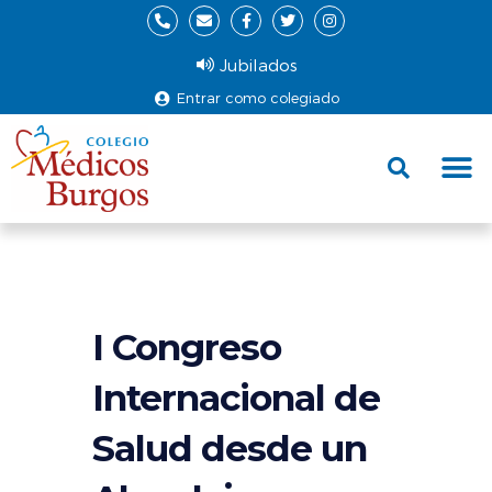
Jubilados
Entrar como colegiado
Fund
Ce
I Congreso
Internacional de
Salud desde un