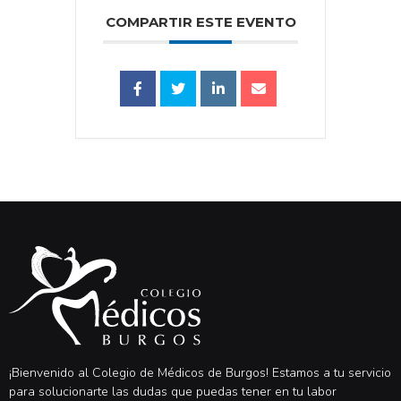
COMPARTIR ESTE EVENTO
¡Bienvenido al Colegio de Médicos de Burgos! Estamos a tu servicio
para solucionarte las dudas que puedas tener en tu labor