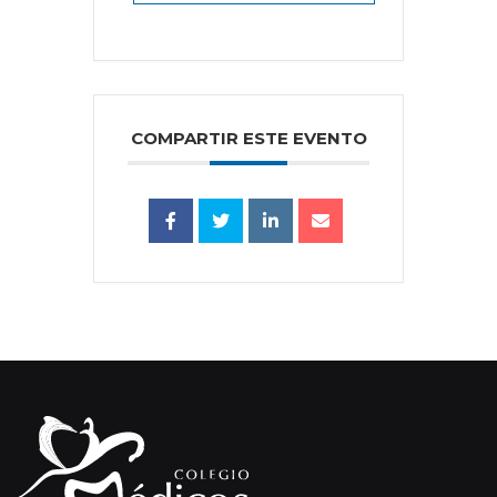
COMPARTIR ESTE EVENTO