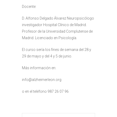
Docente:
D. Alfonso Delgado Álvarez Neuropsicólogo
investigador Hospital Clínico de Madrid.
Profesor de la Universidad Complutense de
Madrid. Licenciado en Psicología.
El curso sería los fines de semana del 28 y
29 de mayo y del 4 y 5 de junio.
Más información en:
info@alzheimerleon.org
o en el teléfono 987 26 07 96