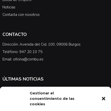
Noticias
Contacta con nosotros
CONTACTO
Dirección: Avenida del Cid, 100, 09006 Burgos
Teléfono: 947 20 10 75
Email: oficina@combu.es
ÚLTIMAS NOTICIAS
Suscríbete a nuestra newsletter para estar al tanto de las últimas
Gestionar el
noticias en cuanto a medicina y el COMBU
consentimiento de las
cookies