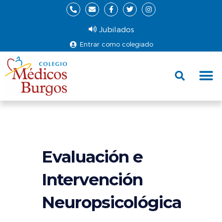
Jubilados
Entrar como colegiado
Fund
Ce
Evaluación e
Intervención
Neuropsicológica