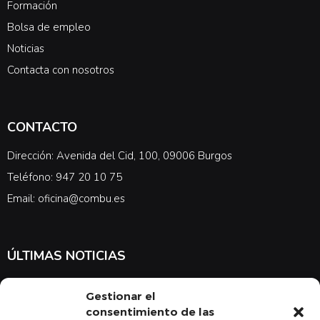
Formación
Bolsa de empleo
Noticias
Contacta con nosotros
CONTACTO
Dirección: Avenida del Cid, 100, 09006 Burgos
Teléfono: 947 20 10 75
Email: oficina@combu.es
ÚLTIMAS NOTICIAS
Suscríbete a nuestra newsletter para estar al tanto de las últimas
Gestionar el
noticias en cuanto a medicina y el COMBU
consentimiento de las