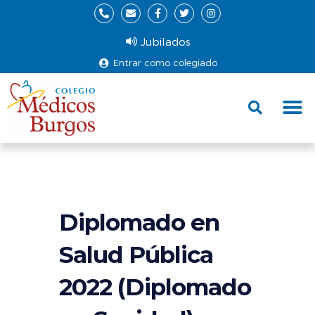
Jubilados
Entrar como colegiado
Fund
Ce
Diplomado en
Salud Pública
2022 (Diplomado