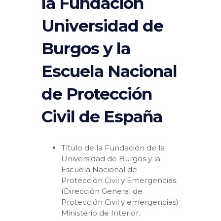
la Fundación
Universidad de
Burgos y la
Escuela Nacional
de Protección
Civil de España
Título de la Fundación de la
Universidad de Burgos y la
Escuela Nacional de
Protección Civil y Emergencias.
(Dirección General de
Protección Civil y emergencias)
Ministerio de Interior.