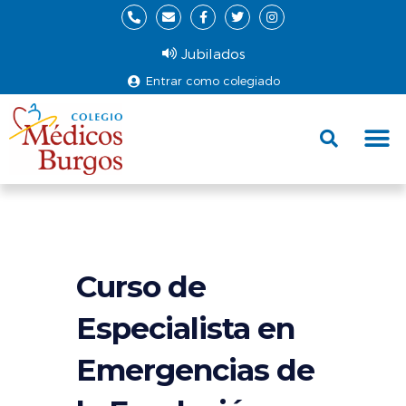
Jubilados
Entrar como colegiado
Fund
Ce
Curso de
Especialista en
Emergencias de