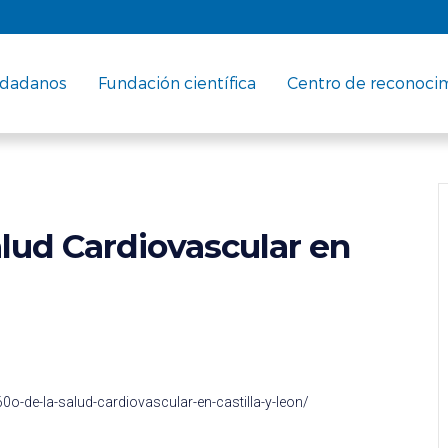
udadanos
Fundación científica
Centro de reconoci
alud Cardiovascular en
-de-la-salud-cardiovascular-en-castilla-y-leon/