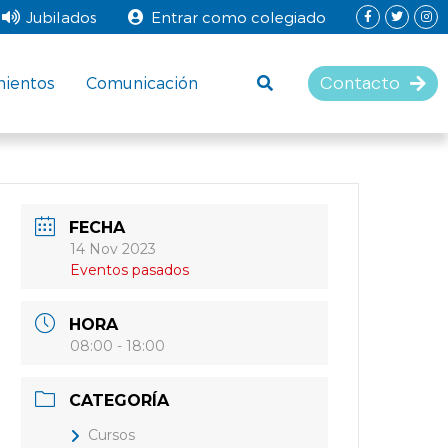
Jubilados
Entrar como colegiado
Contacto
mientos
Comunicación
FECHA
14 Nov 2023
Eventos pasados
HORA
08:00 - 18:00
CATEGORÍA
Cursos