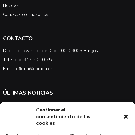
Noticias
Contacta con nosotros
CONTACTO
Dirección: Avenida del Cid, 100, 09006 Burgos
Teléfono: 947 20 10 75
Email: oficina@combu.es
ÚLTIMAS NOTICIAS
Suscríbete a nuestra newsletter para estar al tanto de las últimas
Gestionar el
noticias en cuanto a medicina y el COMBU
consentimiento de las
cookies