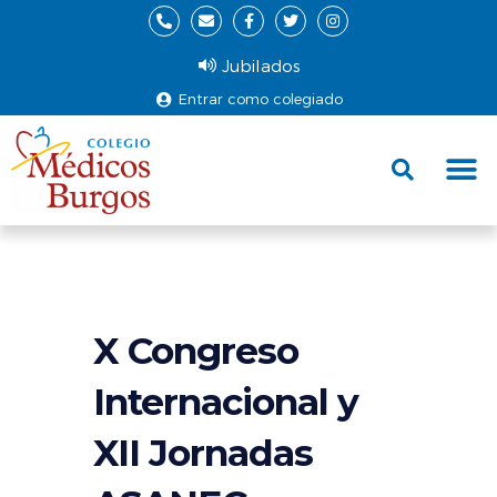
Jubilados
Entrar como colegiado
Fund
Ce
X Congreso
Internacional y
XII Jornadas