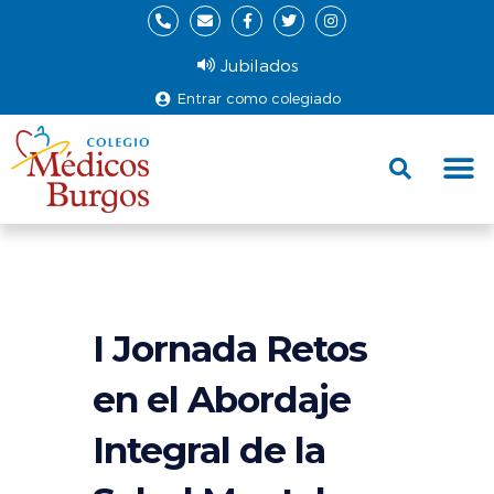
Jubilados
Entrar como colegiado
Fund
Ce
I Jornada Retos
en el Abordaje
Integral de la