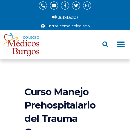
Jubilados
Entrar como colegiado
Fund
Ce
Curso Manejo
Prehospitalario
del Trauma