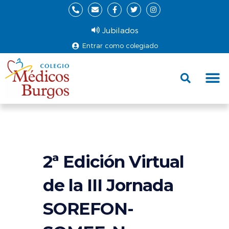
Jubilados
Entrar como colegiado
Fund
Ce
2ª Edición Virtual
de la III Jornada
SOREFON-