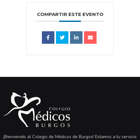
COMPARTIR ESTE EVENTO
¡Bienvenido al Colegio de Médicos de Burgos! Estamos a tu servicio